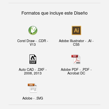
Formatos que incluye este Diseño
Corel Draw - .CDR -
Adobe Illustrator - .AI -
V13
CS5
Auto CAD - .DXF -
Adobe PDF - .PDF -
2008, 2013
Acrobat DC
Adobe - .SVG