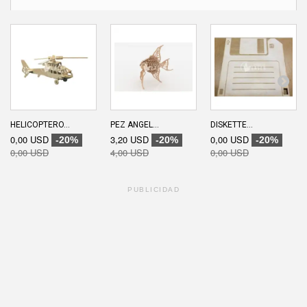
HELICOPTERO...
PEZ ANGEL...
DISKETTE...
0,00 USD
3,20 USD
0,00 USD
-20%
-20%
-20%
0,00 USD
4,00 USD
0,00 USD
PUBLICIDAD