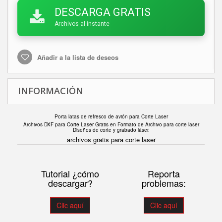
DESCARGA GRATIS
Archivos al instante
Añadir a la lista de deseos
INFORMACIÓN
Porta latas de refresco de avión para Corte Laser
Archivos DXF para Corte Laser Gratis en F
ormato de Archivo para corte laser
Diseños de corte y grabado láser.
archivos gratis para corte laser
Tutorial ¿cómo
Reporta
descargar?
problemas:
Clic aquí
Clic aquí