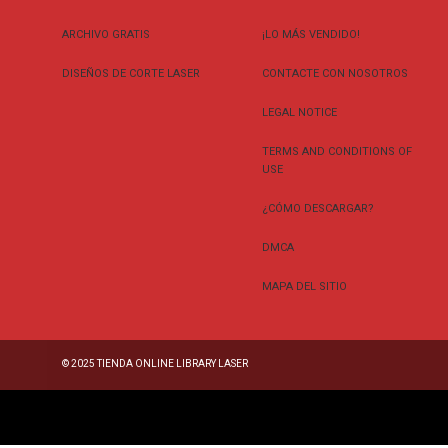
ARCHIVO GRATIS
¡LO MÁS VENDIDO!
DISEÑOS DE CORTE LASER
CONTACTE CON NOSOTROS
LEGAL NOTICE
TERMS AND CONDITIONS OF
USE
¿CÓMO DESCARGAR?
DMCA
MAPA DEL SITIO
© 2025
TIENDA ONLINE LIBRARY LASER