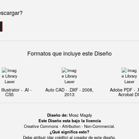
escargar?
Formatos que incluye este Diseño
llustrator - .AI -
Auto CAD - .DXF - 2008,
Adobe PDF - .
CS5
2013
Acrobat D
Diseño de:
Moaz Magdy
Este Diseño esta bajo la licencia
Creative Commons - Attribution - Non-Commercial.
¿Qué significa esto?
Debe atribuir (dar crédito) al creador de este diseño.