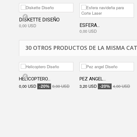
DISKETTE DISEÑO
ESFERA...
0,00 USD
0,00 USD
30 OTROS PRODUCTOS DE LA MISMA CAT
HELICOPTERO...
PEZ ANGEL...
0,00 USD
0,00 USD
3,20 USD
4,00 USD
-20%
-20%