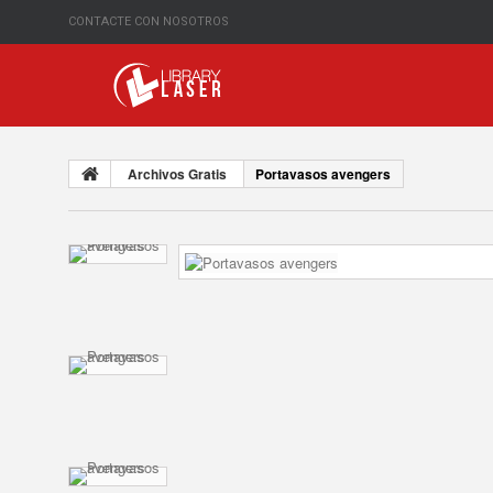
CONTACTE CON NOSOTROS
Archivos Gratis
Portavasos avengers