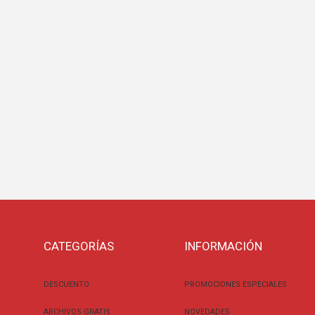
CATEGORÍAS
INFORMACIÓN
DESCUENTO
PROMOCIONES ESPECIALES
ARCHIVOS GRATIS
NOVEDADES