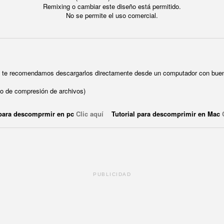
Remixing o cambiar este diseño está permitido.
No se permite el uso comercial.
ue te recomendamos descargarlos directamente desde un computador con buen
o de compresión de archivos)
 para descomprmir en pc
Clic aquí
Tutorial para descomprimir en Mac
PUBLICIDAD