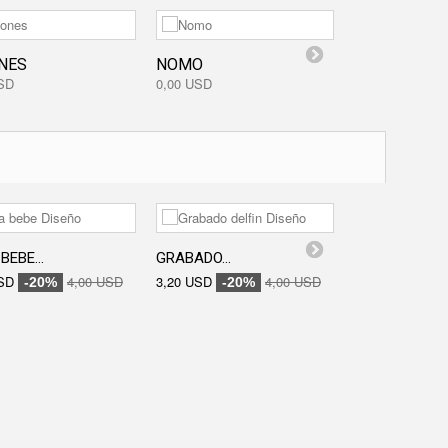
NES
NOMO
ORGANIZADOR
SD
0,00 USD
0,00 USD
BEBE...
GRABADO...
GRABADO...
SD
4,00 USD
3,20 USD
4,00 USD
3,20 USD
-20%
-20%
-20