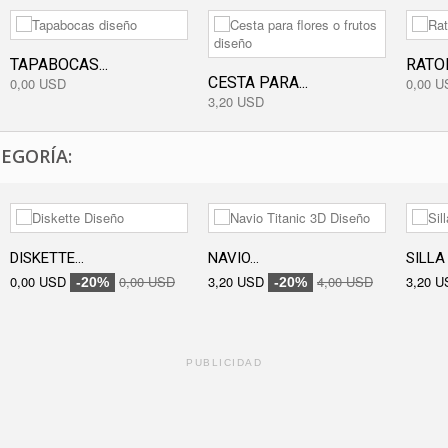
TAPABOCAS...
RATO
CESTA PARA...
0,00 USD
0,00 U
3,20 USD
EGORÍA:
DISKETTE...
NAVIO...
SILLA 
0,00 USD
0,00 USD
3,20 USD
4,00 USD
3,20 U
-20%
-20%
PUBLICIDAD