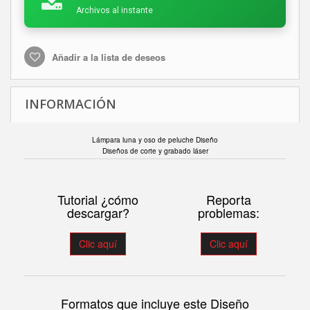
Archivos al instante
Añadir a la lista de deseos
INFORMACIÓN
Lámpara luna y oso de peluche Diseño
Diseños de corte y grabado láser
Tutorial ¿cómo
Reporta
descargar?
problemas:
Clic aquí
Clic aquí
Formatos que incluye este Diseño