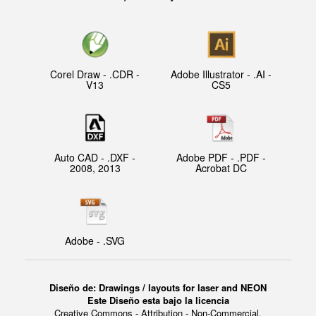
Corel Draw - .CDR -
Adobe Illustrator - .AI -
V13
CS5
Auto CAD - .DXF -
Adobe PDF - .PDF -
2008, 2013
Acrobat DC
Adobe - .SVG
Diseño de: Drawings / layouts for laser and NEON
Este Diseño esta bajo la licencia
Creative Commons - Attribution - Non-Commercial.