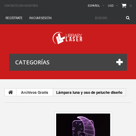
0
CONTACTE CON NOSOTROS
ESPAÑOL
USD
REGÍSTRATE
INICIAR SESIÓN
CATEGORÍAS
Archivos Gratis
Lámpara luna y oso de peluche diseño