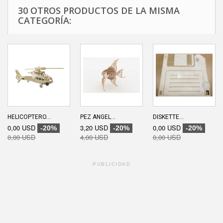
30 OTROS PRODUCTOS DE LA MISMA
CATEGORÍA:
HELICOPTERO...
PEZ ANGEL...
DISKETTE...
0,00 USD
3,20 USD
0,00 USD
-20%
-20%
-20%
0,00 USD
4,00 USD
0,00 USD
PUBLICIDAD