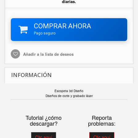
diarias.
COMPRAR AHORA
Pago seguro
Añadir a la lista de deseos
INFORMACIÓN
Escopeta 3d Diseño
Diseños de corte y grabado láser
Tutorial ¿cómo
Reporta
descargar?
problemas:
Clic aquí
Clic aquí