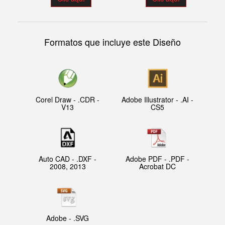
Formatos que incluye este Diseño
Corel Draw - .CDR -
Adobe Illustrator - .AI -
V13
CS5
Auto CAD - .DXF -
Adobe PDF - .PDF -
2008, 2013
Acrobat DC
Adobe - .SVG