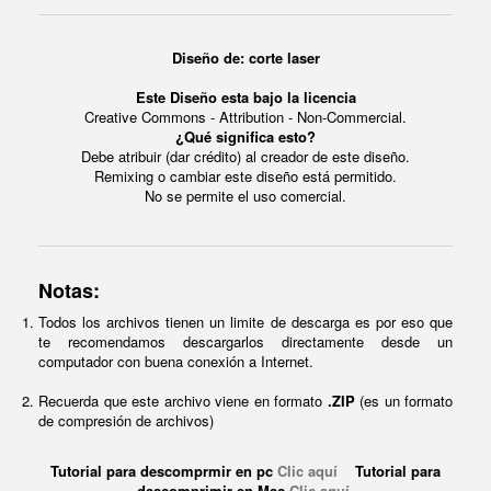
Diseño de: corte laser
Este Diseño esta bajo la licencia
Creative Commons - Attribution - Non-Commercial.
¿Qué significa esto?
Debe atribuir (dar crédito) al creador de este diseño.
Remixing o cambiar este diseño está permitido.
No se permite el uso comercial.
Notas:
Todos los archivos tienen un limite de descarga es por eso que
te recomendamos descargarlos directamente desde un
computador con buena conexión a Internet.
Recuerda que este archivo viene en formato
.ZIP
(es un formato
de compresión de archivos)
Tutorial para descomprmir en pc
Clic aquí
Tutorial para
descomprimir en Mac
Clic aquí