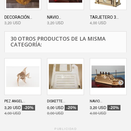
DECORACIÓN...
NAVIO...
TARJETERO 3...
3,20 USD
3,20 USD
4,00 USD
30 OTROS PRODUCTOS DE LA MISMA
CATEGORÍA:
PEZ ANGEL...
DISKETTE...
NAVIO...
3,20 USD
0,00 USD
3,20 USD
-20%
-20%
-20%
4,00 USD
0,00 USD
4,00 USD
PUBLICIDAD