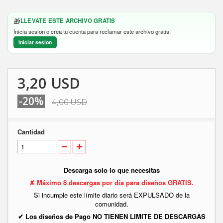
🎁
LLEVATE ESTE ARCHIVO GRATIS
Inicia sesion o crea tu cuenta para reclamar este archivo gratis.
Iniciar sesion
3,20 USD
-20%
4,00 USD
Cantidad
Descarga solo lo que necesitas
✘ Máximo 8 descargas por día para diseños GRATIS.
Si incumple este límite diario será EXPULSADO de la
comunidad.
✔ Los diseños de Pago NO TIENEN LIMITE DE DESCARGAS