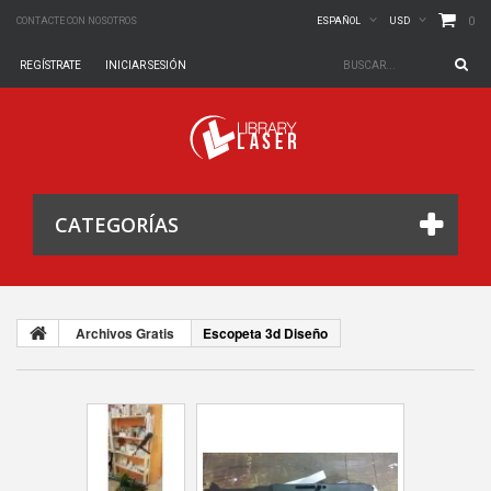
0
CONTACTE CON NOSOTROS
ESPAÑOL
USD
REGÍSTRATE
INICIAR SESIÓN
CATEGORÍAS
Archivos Gratis
Escopeta 3d Diseño