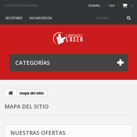
0
CONTACTE CON NOSOTROS
ESPAÑOL
USD
REGÍSTRATE
INICIAR SESIÓN
CATEGORÍAS
mapa del sitio
MAPA DEL SITIO
NUESTRAS OFERTAS