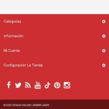
Categorías
Información
Mi Cuenta
Configuración La Tienda
© 2025
TIENDA ONLINE LIBRARY LASER