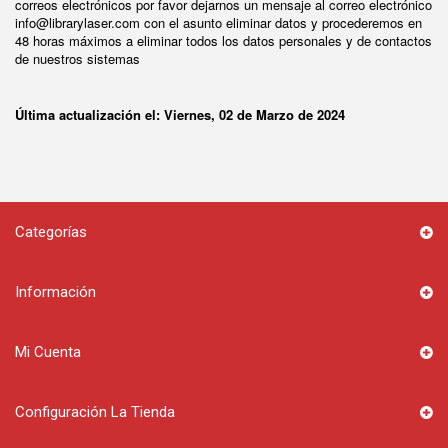
correos electrónicos por favor dejarnos un mensaje al correo electrónico
info@librarylaser.com con el asunto eliminar datos y procederemos en
48 horas máximos a eliminar todos los datos personales y de contactos
de nuestros sistemas
Última actualización el: Viernes, 02 de Marzo de 2024
Categorías
Información
Mi Cuenta
Configuración La Tienda