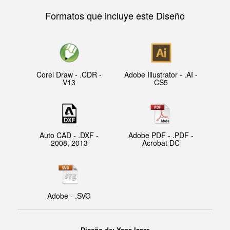
Formatos que incluye este Diseño
Corel Draw - .CDR -
Adobe Illustrator - .AI -
V13
CS5
Auto CAD - .DXF -
Adobe PDF - .PDF -
2008, 2013
Acrobat DC
Adobe - .SVG
Diseño de:
Yana laser