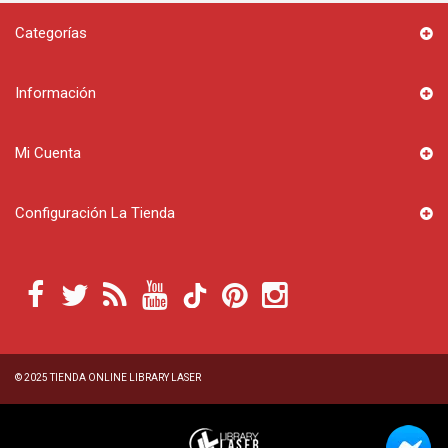
Categorías
Información
Mi Cuenta
Configuración La Tienda
© 2025
TIENDA ONLINE LIBRARY LASER