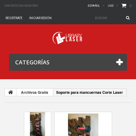
0
CONTACTE CON NOSOTROS
ESPAÑOL
USD
REGÍSTRATE
INICIAR SESIÓN
CATEGORÍAS
Archivos Gratis
Soporte para mancuernas Corte Laser