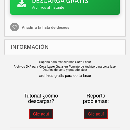
DESCARGA GRATIS
Archivos al instante
Añadir a la lista de deseos
INFORMACIÓN
Soporte para mancuernas Corte Laser
Archivos DXF para Corte Laser Gratis en F
ormato de Archivo para corte laser
Diseños de corte y grabado láser.
archivos gratis para corte laser
Tutorial ¿cómo
Reporta
descargar?
problemas:
Clic aquí
Clic aquí