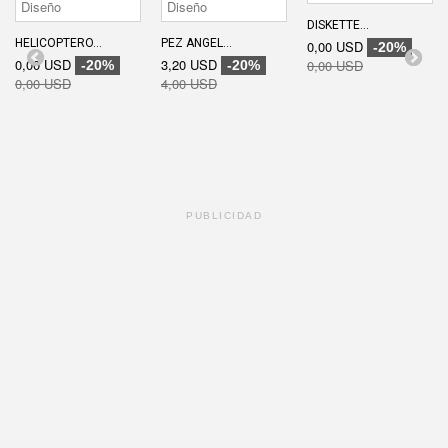
DISKETTE...
HELICOPTERO...
PEZ ANGEL...
0,00 USD
-20%
0,00 USD
3,20 USD
0,00 USD
-20%
-20%
0,00 USD
4,00 USD
PUBLICIDAD