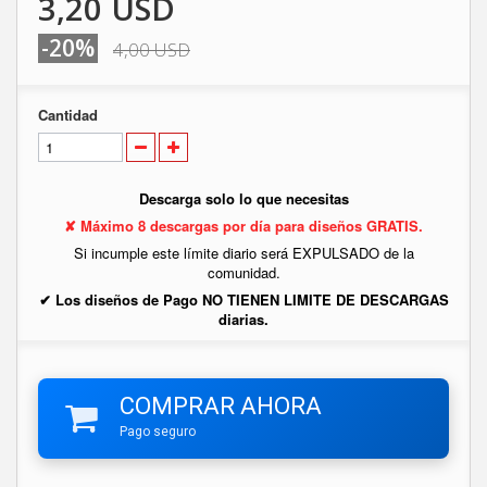
3,20 USD
-20%
4,00 USD
Cantidad
Descarga solo lo que necesitas
✘ Máximo 8 descargas por día para diseños GRATIS.
Si incumple este límite diario será EXPULSADO de la
comunidad.
✔ Los diseños de Pago NO TIENEN LIMITE DE DESCARGAS
diarias.
COMPRAR AHORA
Pago seguro