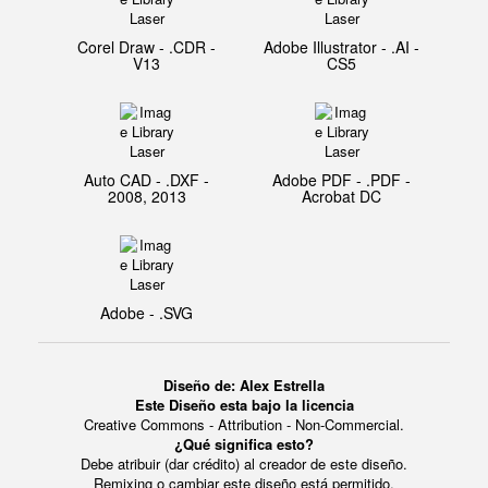
Corel Draw - .CDR -
Adobe Illustrator - .AI -
V13
CS5
Auto CAD - .DXF -
Adobe PDF - .PDF -
2008, 2013
Acrobat DC
Adobe - .SVG
Diseño de: Alex Estrella
Este Diseño esta bajo la licencia
Creative Commons - Attribution - Non-Commercial.
¿Qué significa esto?
Debe atribuir (dar crédito) al creador de este diseño.
Remixing o cambiar este diseño está permitido.