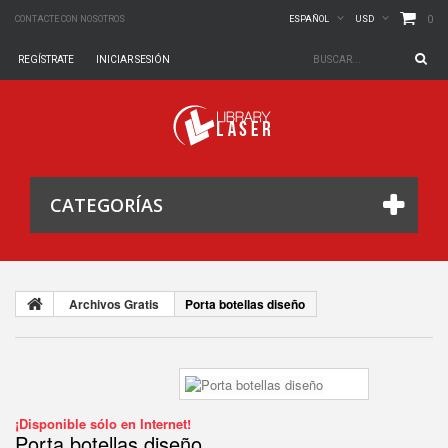
0
CONTACTE CON NOSOTROS
ESPAÑOL
USD
REGÍSTRATE
INICIAR SESIÓN
CATEGORÍAS
Archivos Gratis
Porta botellas diseño
¡Disponible sólo en Internet!
Porta botellas diseño