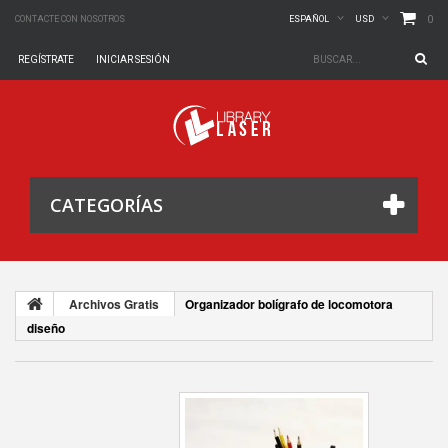
0
CONTACTE CON NOSOTROS
ESPAÑOL
USD
REGÍSTRATE
INICIAR SESIÓN
CATEGORÍAS
Archivos Gratis
Organizador bolígrafo de locomotora
diseño