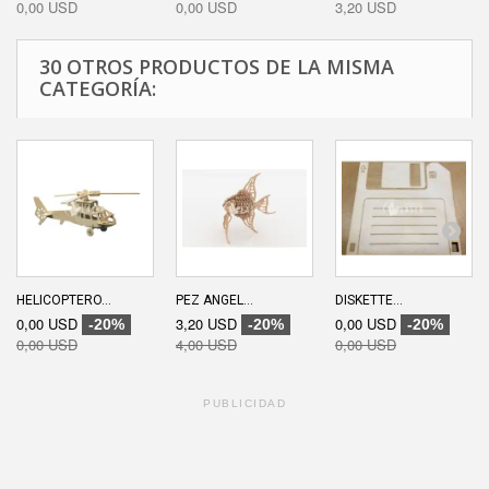
0,00 USD
0,00 USD
3,20 USD
30 OTROS PRODUCTOS DE LA MISMA
CATEGORÍA:
HELICOPTERO...
PEZ ANGEL...
DISKETTE...
0,00 USD
3,20 USD
0,00 USD
-20%
-20%
-20%
0,00 USD
4,00 USD
0,00 USD
PUBLICIDAD