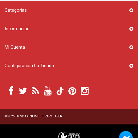
Categorías
Información
Mi Cuenta
Configuración La Tienda
© 2025
TIENDA ONLINE LIBRARY LASER