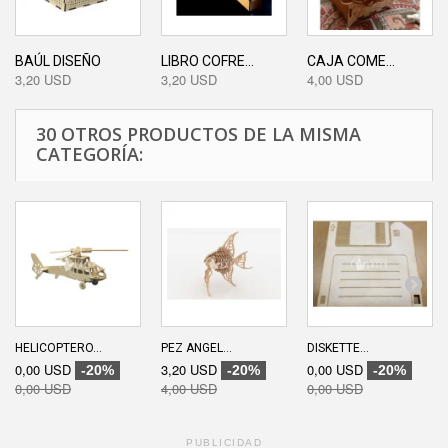
BAÚL DISEÑO
LIBRO COFRE...
CAJA COME...
3,20 USD
3,20 USD
4,00 USD
30 OTROS PRODUCTOS DE LA MISMA
CATEGORÍA:
HELICOPTERO...
PEZ ANGEL...
DISKETTE...
0,00 USD
3,20 USD
0,00 USD
-20%
-20%
-20%
0,00 USD
4,00 USD
0,00 USD
PUBLICIDAD