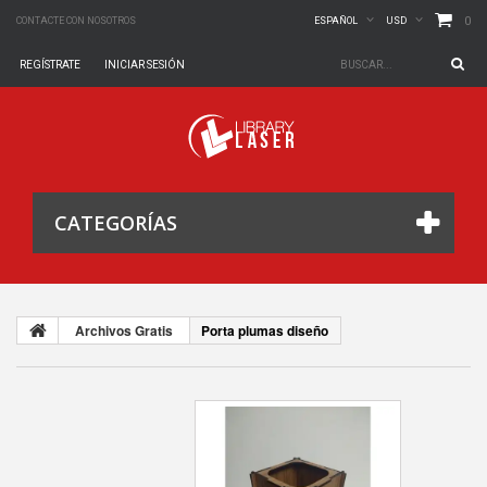
0
CONTACTE CON NOSOTROS
ESPAÑOL
USD
REGÍSTRATE
INICIAR SESIÓN
CATEGORÍAS
Archivos Gratis
Porta plumas diseño