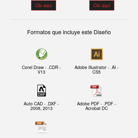
Clic aquí
Clic aquí
Formatos que incluye este Diseño
Corel Draw - .CDR -
Adobe Illustrator - .AI -
V13
CS5
Auto CAD - .DXF -
Adobe PDF - .PDF -
2008, 2013
Acrobat DC