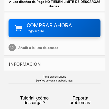
✔ Los diseños de Pago NO TIENEN LIMITE DE DESCARGAS
diarias.
COMPRAR AHORA
Pago seguro
Añadir a la lista de deseos
INFORMACIÓN
Porta plumas Diseño
Diseños de corte y grabado láser
Tutorial ¿cómo
Reporta
descargar?
problemas: