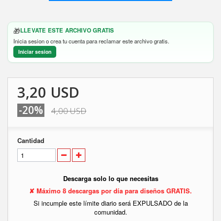
🎁
LLEVATE ESTE ARCHIVO GRATIS
Inicia sesion o crea tu cuenta para reclamar este archivo gratis.
Iniciar sesion
3,20 USD
-20%
4,00 USD
Cantidad
Descarga solo lo que necesitas
✘ Máximo 8 descargas por día para diseños GRATIS.
Si incumple este límite diario será EXPULSADO de la
comunidad.