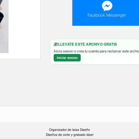
🎁
LLEVATE ESTE ARCHIVO GRATIS
Inicia sesion o crea tu cuenta para reclamar este archiv
Iniciar sesion
Organizador de latas Diseño
Diseños de corte y grabado láser