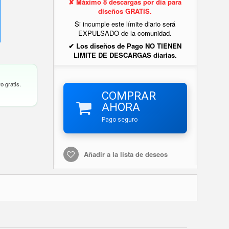
✘ Máximo 8 descargas por día para
diseños GRATIS.
Si incumple este límite diario será
EXPULSADO de la comunidad.
✔ Los diseños de Pago NO TIENEN
LIMITE DE DESCARGAS diarias.
o gratis.
COMPRAR
AHORA
Pago seguro
Añadir a la lista de deseos