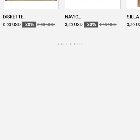
DISKETTE...
NAVIO...
SILLA 
0,00 USD
0,00 USD
3,20 USD
4,00 USD
3,20 U
-20%
-20%
PUBLICIDAD