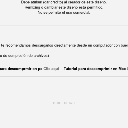
Debe atribuir (dar crédito) al creador de este diseño.
Remixing o cambiar este diseño está permitido.
No se permite el uso comercial.
ue te recomendamos descargarlos directamente desde un computador con buen
o de compresión de archivos)
 para descomprmir en pc
Clic aquí
Tutorial para descomprimir en Mac
PUBLICIDAD