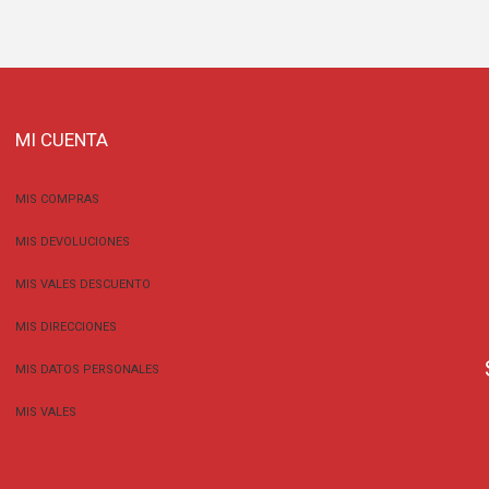
MI CUENTA
MIS COMPRAS
MIS DEVOLUCIONES
MIS VALES DESCUENTO
MIS DIRECCIONES
MIS DATOS PERSONALES
MIS VALES