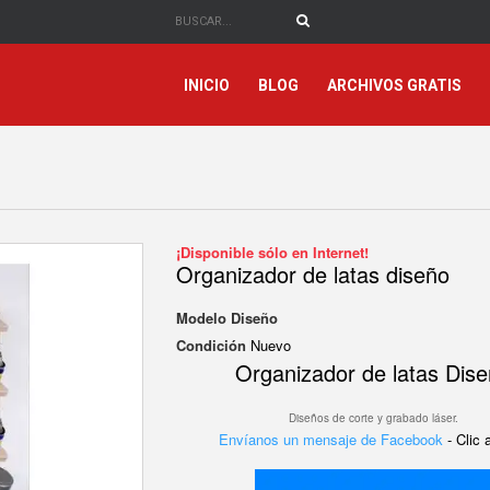
INICIO
BLOG
ARCHIVOS GRATIS
¡Disponible sólo en Internet!
Organizador de latas diseño
Modelo
Diseño
Condición
Nuevo
Organizador de latas Dis
Diseños de corte y grabado láser.
Envíanos un mensaje de Facebook
- Clic