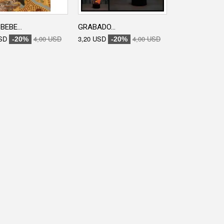
BEBE...
GRABADO...
GRABADO...
SD
4,00 USD
3,20 USD
4,00 USD
3,20 USD
-20%
-20%
-20