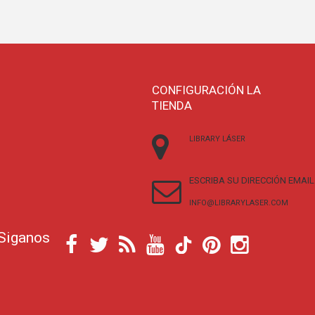
CONFIGURACIÓN LA
TIENDA
LIBRARY LÁSER
ESCRIBA SU DIRECCIÓN EMAIL
INFO@LIBRARYLASER.COM
Siganos