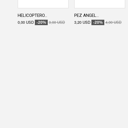
HELICOPTERO...
PEZ ANGEL...
0,00 USD
0,00 USD
3,20 USD
4,00 USD
-20%
-20%