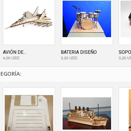
AVIÓN DE...
BATERIA DISEÑO
SOPOR
4,00 USD
3,20 USD
3,20 U
EGORÍA: