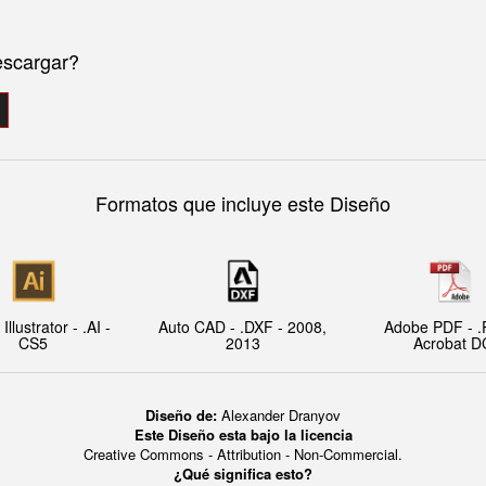
escargar?
Formatos que incluye este Diseño
llustrator - .AI -
Auto CAD - .DXF - 2008,
Adobe PDF - .
CS5
2013
Acrobat D
Diseño de:
Alexander Dranyov
Este Diseño esta bajo la licencia
Creative Commons - Attribution - Non-Commercial.
¿Qué significa esto?