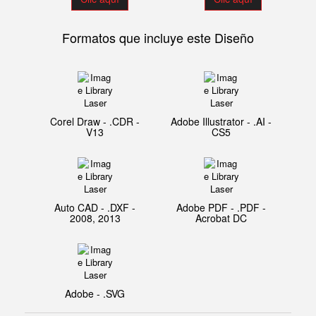
Formatos que incluye este Diseño
Corel Draw - .CDR -
Adobe Illustrator - .AI -
V13
CS5
Auto CAD - .DXF -
Adobe PDF - .PDF -
2008, 2013
Acrobat DC
Adobe - .SVG