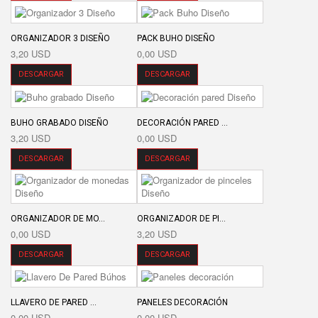
ORGANIZADOR 3 DISEÑO
PACK BUHO DISEÑO
3,20 USD
0,00 USD
DESCARGAR
DESCARGAR
BUHO GRABADO DISEÑO
DECORACIÓN PARED ...
3,20 USD
0,00 USD
DESCARGAR
DESCARGAR
ORGANIZADOR DE MO...
ORGANIZADOR DE PI...
0,00 USD
3,20 USD
DESCARGAR
DESCARGAR
LLAVERO DE PARED ...
PANELES DECORACIÓN
0,00 USD
0,00 USD