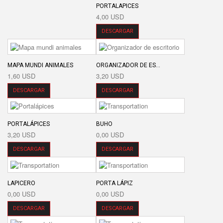
PORTALAPICES
4,00 USD
DESCARGAR
MAPA MUNDI ANIMALES
ORGANIZADOR DE ES...
1,60 USD
3,20 USD
DESCARGAR
DESCARGAR
PORTALÁPICES
BUHO
3,20 USD
0,00 USD
DESCARGAR
DESCARGAR
LAPICERO
PORTA LÁPIZ
0,00 USD
0,00 USD
DESCARGAR
DESCARGAR