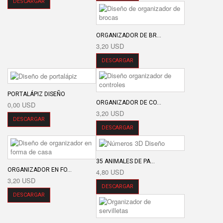
DESCARGAR
ORGANIZADOR DE BR...
3,20 USD
DESCARGAR
PORTALÁPIZ DISEÑO
ORGANIZADOR DE CO...
0,00 USD
3,20 USD
DESCARGAR
DESCARGAR
35 ANIMALES DE PA...
ORGANIZADOR EN FO...
4,80 USD
3,20 USD
DESCARGAR
DESCARGAR