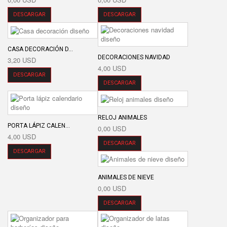
DESCARGAR
DESCARGAR
CASA DECORACIÓN D...
DECORACIONES NAVIDAD
3,20 USD
4,00 USD
DESCARGAR
DESCARGAR
RELOJ ANIMALES
PORTA LÁPIZ CALEN...
0,00 USD
4,00 USD
DESCARGAR
DESCARGAR
ANIMALES DE NIEVE
0,00 USD
DESCARGAR