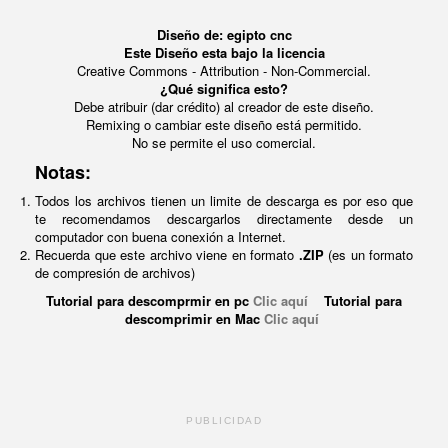
Diseño de: egipto cnc
Este Diseño esta bajo la licencia
Creative Commons - Attribution - Non-Commercial.
¿Qué significa esto?
Debe atribuir (dar crédito) al creador de este diseño.
Remixing o cambiar este diseño está permitido.
No se permite el uso comercial.
Notas:
Todos los archivos tienen un limite de descarga es por eso que
te recomendamos descargarlos directamente desde un
computador con buena conexión a Internet.
Recuerda que este archivo viene en formato
.ZIP
(es un formato
de compresión de archivos)
Tutorial para descomprmir en pc
Clic aquí
Tutorial para
descomprimir en Mac
Clic aquí
PUBLICIDAD