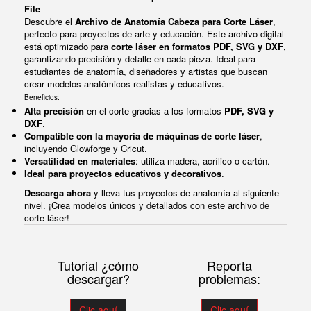
File
Descubre el
Archivo de Anatomía Cabeza para Corte Láser
,
perfecto para proyectos de arte y educación. Este archivo digital
está optimizado para
corte láser en formatos PDF, SVG y DXF
,
garantizando precisión y detalle en cada pieza. Ideal para
estudiantes de anatomía, diseñadores y artistas que buscan
crear modelos anatómicos realistas y educativos.
Beneficios:
Alta precisión
en el corte gracias a los formatos
PDF, SVG y
DXF
.
Compatible con la mayoría de máquinas de corte láser
,
incluyendo Glowforge y Cricut.
Versatilidad en materiales
: utiliza madera, acrílico o cartón.
Ideal para proyectos educativos y decorativos
.
Descarga ahora
y lleva tus proyectos de anatomía al siguiente
nivel. ¡Crea modelos únicos y detallados con este archivo de
corte láser!
Tutorial ¿cómo
Reporta
descargar?
problemas:
Clic aquí
Clic aquí