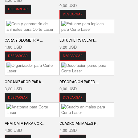
3,20 USD
0,00 USD
DESCARGAR
DESCARGAR
CARA Y GEOMETRÍA ...
ESTUCHE PARA LAPI...
4,80 USD
3,20 USD
DESCARGAR
DESCARGAR
ORGANIZADOR PARA ...
DECORACION PARED ...
3,20 USD
0,00 USD
DESCARGAR
DESCARGAR
ANATOMIA PARA COR...
CUADRO ANIMALES P...
4,80 USD
4,00 USD