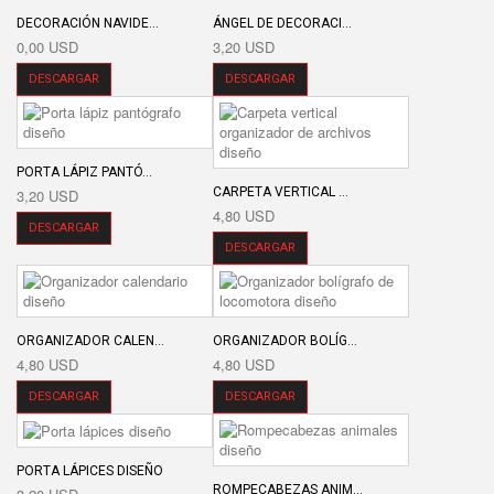
DECORACIÓN NAVIDE...
ÁNGEL DE DECORACI...
0,00 USD
3,20 USD
DESCARGAR
DESCARGAR
PORTA LÁPIZ PANTÓ...
CARPETA VERTICAL ...
3,20 USD
4,80 USD
DESCARGAR
DESCARGAR
ORGANIZADOR CALEN...
ORGANIZADOR BOLÍG...
4,80 USD
4,80 USD
DESCARGAR
DESCARGAR
PORTA LÁPICES DISEÑO
ROMPECABEZAS ANIM...