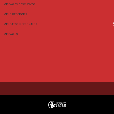
MIS VALES DESCUENTO
MIS DIRECCIONES
MIS DATOS PERSONALES
MIS VALES