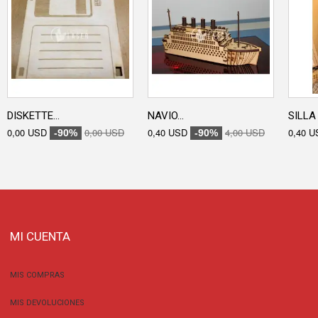
DISKETTE...
NAVIO...
SILLA 
0,00 USD
0,00 USD
0,40 USD
4,00 USD
0,40 U
-90%
-90%
MI CUENTA
MIS COMPRAS
MIS DEVOLUCIONES