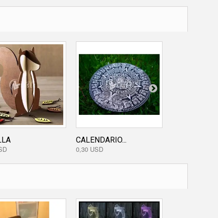
LLA
CALENDARIO...
AJEDREZ
SD
0,30 USD
0,00 USD