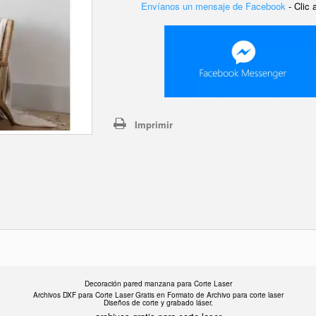
Envíanos un mensaje de Facebook
- Clic
Imprimir
Decoración pared manzana para Corte Laser
Archivos DXF para Corte Laser Gratis en F
ormato de Archivo para corte laser
Diseños de corte y grabado láser.