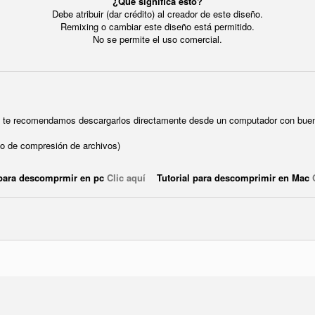
¿Qué significa esto?
Debe atribuir (dar crédito) al creador de este diseño.
Remixing o cambiar este diseño está permitido.
No se permite el uso comercial.
ue te recomendamos descargarlos directamente desde un computador con buen
o de compresión de archivos)
 para descomprmir en pc
Clic aquí
Tutorial para descomprimir en Mac