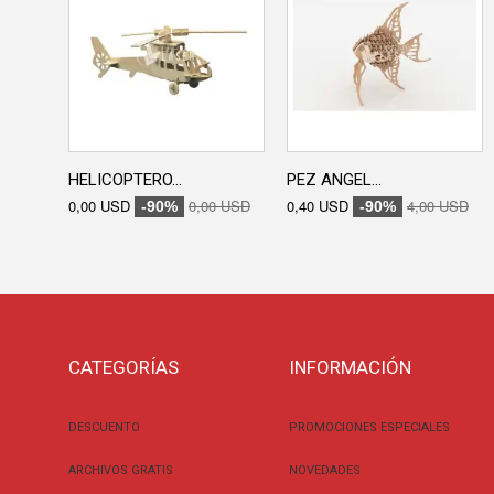
HELICOPTERO...
PEZ ANGEL...
0,00 USD
0,00 USD
0,40 USD
4,00 USD
-90%
-90%
CATEGORÍAS
INFORMACIÓN
DESCUENTO
PROMOCIONES ESPECIALES
ARCHIVOS GRATIS
NOVEDADES