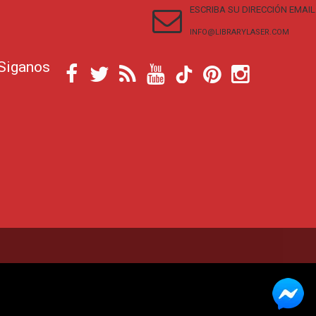
ESCRIBA SU DIRECCIÓN EMAIL
INFO@LIBRARYLASER.COM
Siganos