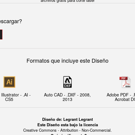
archivos gratis para corte laser
escargar?
Formatos que incluye este Diseño
llustrator - .AI -
Auto CAD - .DXF - 2008,
Adobe PDF - .
CS5
2013
Acrobat D
Diseño de: Legrant Legrant
Este Diseño esta bajo la licencia
Creative Commons - Attribution - Non-Commercial.