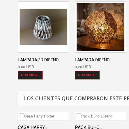
LAMPARA 3D DISEÑO
LAMPARA DISEÑO
0,00 USD
3,20 USD
DESCARGAR
DESCARGAR
LOS CLIENTES QUE COMPRARON ESTE P
CASA HARRY...
PACK BUHO...