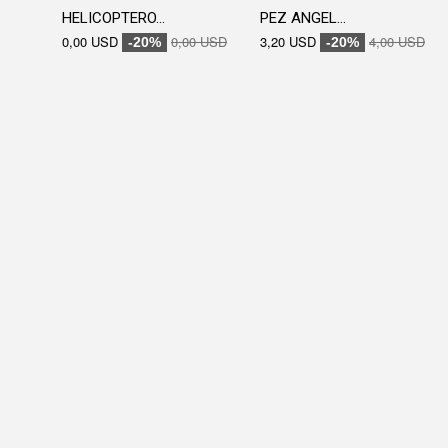
HELICOPTERO...
PEZ ANGEL...
0,00 USD
0,00 USD
3,20 USD
4,00 USD
-20%
-20%