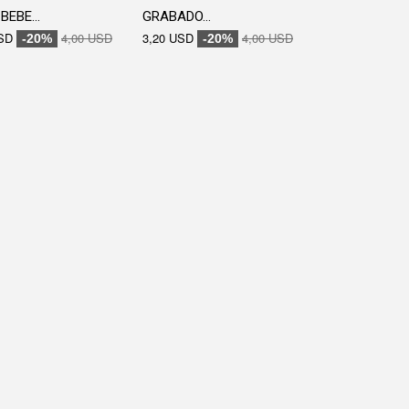
BEBE...
GRABADO...
GRABADO...
SD
4,00 USD
3,20 USD
4,00 USD
3,20 USD
-20%
-20%
-20