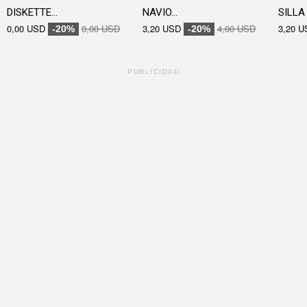
DISKETTE...
NAVIO...
SILLA 
0,00 USD
0,00 USD
3,20 USD
4,00 USD
3,20 U
-20%
-20%
PUBLICIDAD