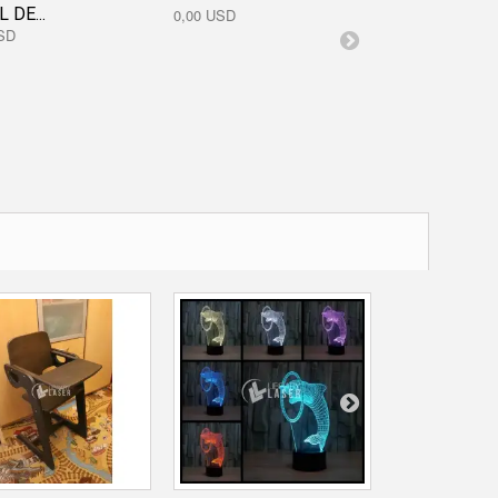
 DE...
0,00 USD
SD
ÁRBOL CON EL
0,00 USD