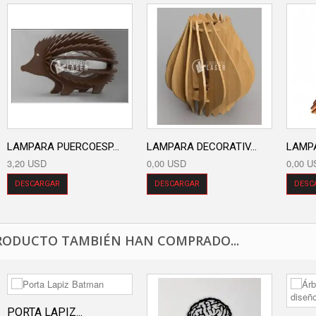
LAMPARA PUERCOESP...
LAMPARA DECORATIV...
LAMP
3,20 USD
0,00 USD
0,00 U
DESCARGAR
DESCARGAR
DESC
RODUCTO TAMBIÉN HAN COMPRADO...
PORTA LAPIZ...