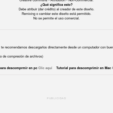
¿Qué significa esto?
Debe atribuir (dar crédito) al creador de este diseño.
Remixing o cambiar este diseño está permitido.
No se permite el uso comercial.
ue te recomendamos descargarlos directamente desde un computador con buen
o de compresión de archivos)
 para descomprmir en pc
Clic aquí
Tutorial para descomprimir en Mac
PUBLICIDAD