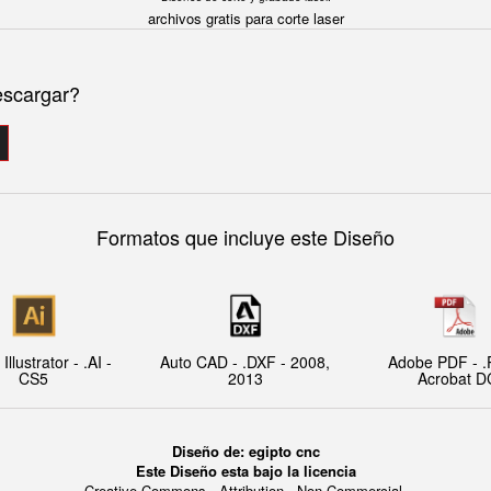
archivos gratis para corte laser
escargar?
Formatos que incluye este Diseño
llustrator - .AI -
Auto CAD - .DXF - 2008,
Adobe PDF - .
CS5
2013
Acrobat D
Diseño de: egipto cnc
Este Diseño esta bajo la licencia
Creative Commons - Attribution - Non-Commercial.