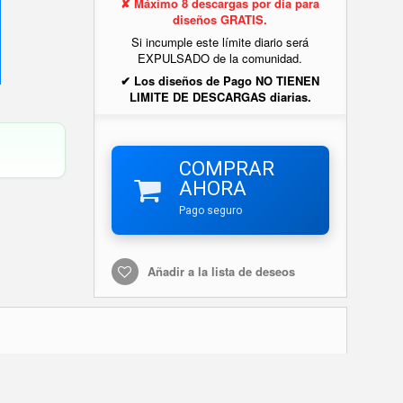
✘ Máximo 8 descargas por día para
diseños GRATIS.
Si incumple este límite diario será
EXPULSADO de la comunidad.
✔ Los diseños de Pago NO TIENEN
LIMITE DE DESCARGAS diarias.
COMPRAR
AHORA
Pago seguro
Añadir a la lista de deseos