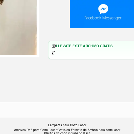
🎁
LLEVATE ESTE ARCHIVO GRATIS
Lámparas para Corte Laser
Archivos DXF para Corte Laser Gratis en F
ormato de Archivo para corte laser
Diseños de corte y grabado láser.