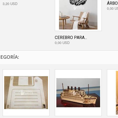
ÁRBOL
3,20 USD
0,00 U
CEREBRO PARA...
0,00 USD
EGORÍA: