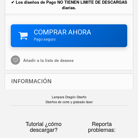
✔ Los diseños de Pago NO TIENEN LIMITE DE DESCARGAS
diarias.
COMPRAR AHORA
Pago seguro
Añadir a la lista de deseos
INFORMACIÓN
Lampara Dragón Diseño
Diseños de corte y grabado láser
Tutorial ¿cómo
Reporta
descargar?
problemas: