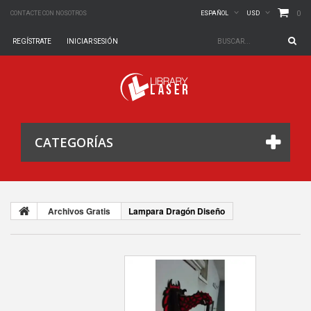
0
CONTACTE CON NOSOTROS
ESPAÑOL
USD
REGÍSTRATE
INICIAR SESIÓN
CATEGORÍAS
Archivos Gratis
Lampara Dragón Diseño