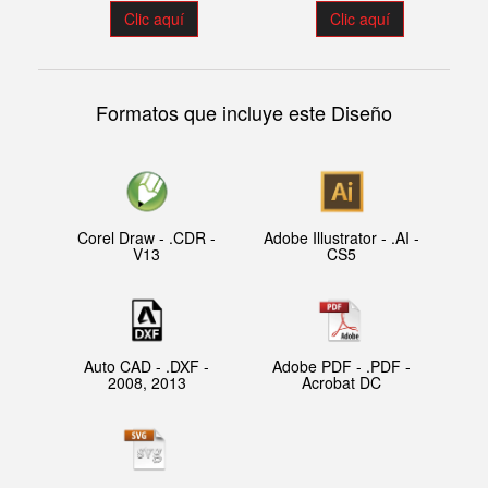
Clic aquí
Clic aquí
Formatos que incluye este Diseño
Corel Draw - .CDR -
Adobe Illustrator - .AI -
V13
CS5
Auto CAD - .DXF -
Adobe PDF - .PDF -
2008, 2013
Acrobat DC