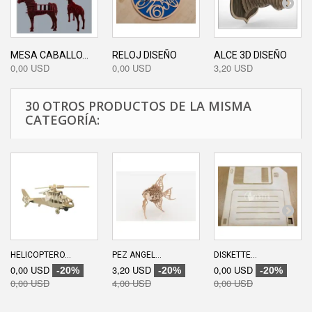
MESA CABALLO...
RELOJ DISEÑO
ALCE 3D DISEÑO
0,00 USD
0,00 USD
3,20 USD
30 OTROS PRODUCTOS DE LA MISMA
CATEGORÍA:
HELICOPTERO...
PEZ ANGEL...
DISKETTE...
0,00 USD
3,20 USD
0,00 USD
-20%
-20%
-20%
0,00 USD
4,00 USD
0,00 USD