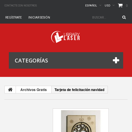
0
CONTACTE CON NOSOTROS
ESPAÑOL
USD
REGÍSTRATE
INICIAR SESIÓN
CATEGORÍAS
Archivos Gratis
Tarjeta de felicitación navidad