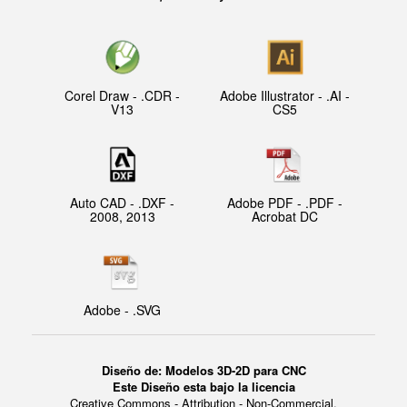
Corel Draw - .CDR -
Adobe Illustrator - .AI -
V13
CS5
Auto CAD - .DXF -
Adobe PDF - .PDF -
2008, 2013
Acrobat DC
Adobe - .SVG
Diseño de: Modelos 3D-2D para CNC
Este Diseño esta bajo la licencia
Creative Commons - Attribution - Non-Commercial.