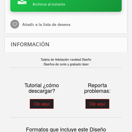
Archivos al instante
Añadir a la lista de deseos
INFORMACIÓN
Tarjeta de felicitación navidad Diseño
Diseños de corte y grabado láser
Tutorial ¿cómo
Reporta
descargar?
problemas:
Clic aquí
Clic aquí
Formatos que incluye este Diseño