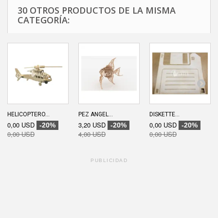
30 OTROS PRODUCTOS DE LA MISMA
CATEGORÍA:
HELICOPTERO...
PEZ ANGEL...
DISKETTE...
0,00 USD
3,20 USD
0,00 USD
-20%
-20%
-20%
0,00 USD
4,00 USD
0,00 USD
PUBLICIDAD