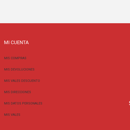
MI CUENTA
MIS COMPRAS
MIS DEVOLUCIONES
MIS VALES DESCUENTO
MIS DIRECCIONES
MIS DATOS PERSONALES
MIS VALES