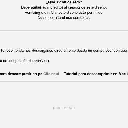
¿Qué significa esto?
Debe atribuir (dar crédito) al creador de este diseño.
Remixing o cambiar este diseño está permitido.
No se permite el uso comercial.
ue te recomendamos descargarlos directamente desde un computador con buen
o de compresión de archivos)
 para descomprmir en pc
Clic aquí
Tutorial para descomprimir en Mac
PUBLICIDAD