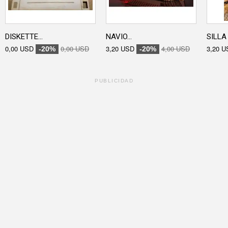
DISKETTE...
NAVIO...
SILLA 
0,00 USD
0,00 USD
3,20 USD
4,00 USD
3,20 U
-20%
-20%
PUBLICIDAD