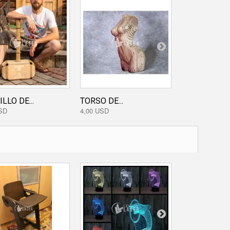
LLO DE...
TORSO DE...
OSO DISEÑO
SD
4,00 USD
0,00 USD