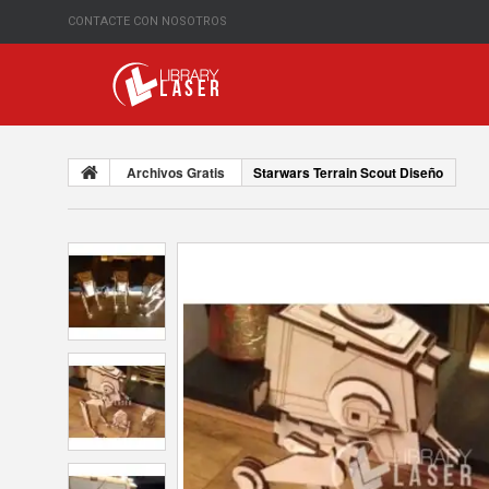
CONTACTE CON NOSOTROS
Archivos Gratis
Starwars Terrain Scout Diseño