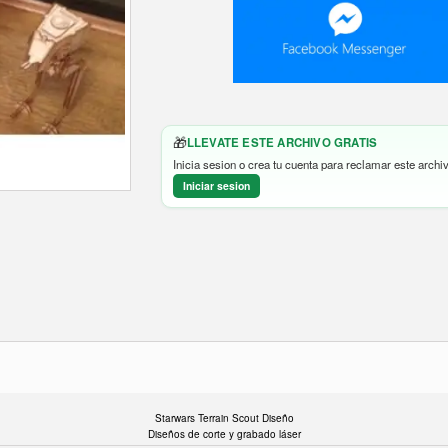
🎁
LLEVATE ESTE ARCHIVO GRATIS
Inicia sesion o crea tu cuenta para reclamar este archiv
Iniciar sesion
Starwars Terrain Scout Diseño
Diseños de corte y grabado láser