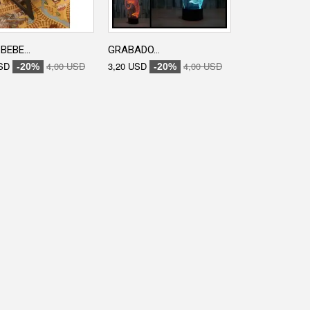
BEBE...
GRABADO...
GRABADO...
SD
4,00 USD
3,20 USD
4,00 USD
3,20 USD
-20%
-20%
-20