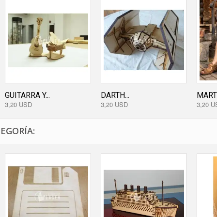
GUITARRA Y...
DARTH...
MARTI
3,20 USD
3,20 USD
3,20 U
EGORÍA: