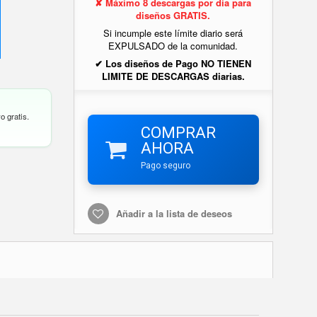
✘ Máximo 8 descargas por día para
diseños GRATIS.
Si incumple este límite diario será
EXPULSADO de la comunidad.
✔ Los diseños de Pago NO TIENEN
LIMITE DE DESCARGAS diarias.
o gratis.
COMPRAR
AHORA
Pago seguro
Añadir a la lista de deseos