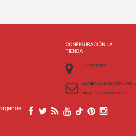
CONFIGURACIÓN LA
TIENDA
LIBRARY LÁSER
ESCRIBA SU DIRECCIÓN EMAIL
INFO@LIBRARYLASER.COM
Siganos