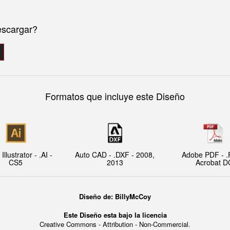
escargar?
Formatos que incluye este Diseño
llustrator - .AI -
Auto CAD - .DXF - 2008,
Adobe PDF - .
CS5
2013
Acrobat D
Diseño de: BillyMcCoy
Este Diseño esta bajo la licencia
Creative Commons - Attribution - Non-Commercial.