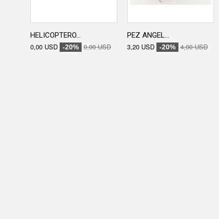
HELICOPTERO...
PEZ ANGEL...
0,00 USD
0,00 USD
3,20 USD
4,00 USD
-20%
-20%