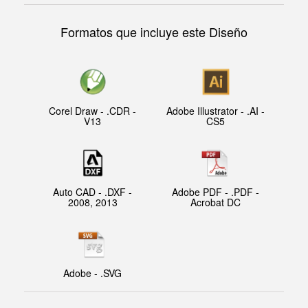
Formatos que incluye este Diseño
Corel Draw - .CDR -
Adobe Illustrator - .AI -
V13
CS5
Auto CAD - .DXF -
Adobe PDF - .PDF -
2008, 2013
Acrobat DC
Adobe - .SVG