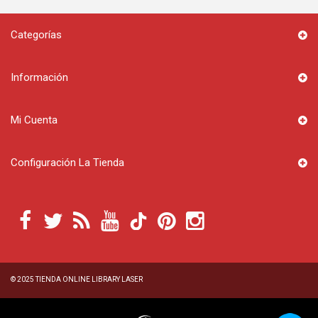
Categorías
Información
Mi Cuenta
Configuración La Tienda
© 2025
TIENDA ONLINE LIBRARY LASER