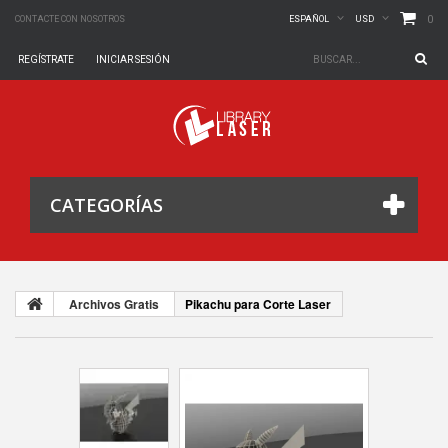
0
CONTACTE CON NOSOTROS
ESPAÑOL
USD
REGÍSTRATE
INICIAR SESIÓN
CATEGORÍAS
Archivos Gratis
Pikachu para Corte Laser