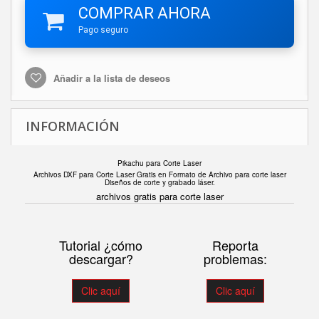
COMPRAR AHORA
Pago seguro
Añadir a la lista de deseos
INFORMACIÓN
Pikachu para Corte Laser
Archivos DXF para Corte Laser Gratis en F
ormato de Archivo para corte laser
Diseños de corte y grabado láser.
archivos gratis para corte laser
Tutorial ¿cómo
Reporta
descargar?
problemas:
Clic aquí
Clic aquí