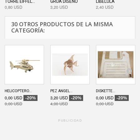
TORRE EIFFEL...
GRUA DISEÑO
LIBELULA
0,80 USD
3,20 USD
2,40 USD
30 OTROS PRODUCTOS DE LA MISMA
CATEGORÍA:
HELICOPTERO...
PEZ ANGEL...
DISKETTE...
0,00 USD
3,20 USD
0,00 USD
-20%
-20%
-20%
0,00 USD
4,00 USD
0,00 USD
PUBLICIDAD