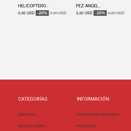
HELICOPTERO...
PEZ ANGEL...
0,00 USD
0,00 USD
3,20 USD
4,00 USD
-20%
-20%
CATEGORÍAS
INFORMACIÓN
DESCUENTO
PROMOCIONES ESPECIALES
ARCHIVOS GRATIS
NOVEDADES