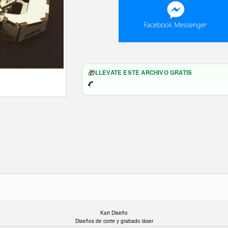
🎁
LLEVATE ESTE ARCHIVO GRATIS
Kart Diseño
Diseños de corte y grabado láser