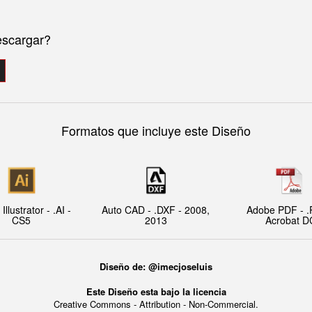
escargar?
Formatos que incluye este Diseño
llustrator - .AI -
Auto CAD - .DXF - 2008,
Adobe PDF - .
CS5
2013
Acrobat D
Diseño de: @imecjoseluis
Este Diseño esta bajo la licencia
Creative Commons - Attribution - Non-Commercial.