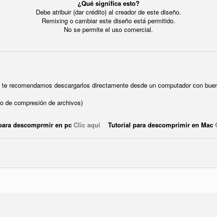
¿Qué significa esto?
Debe atribuir (dar crédito) al creador de este diseño.
Remixing o cambiar este diseño está permitido.
No se permite el uso comercial.
ue te recomendamos descargarlos directamente desde un computador con buen
o de compresión de archivos)
 para descomprmir en pc
Clic aquí
Tutorial para descomprimir en Mac