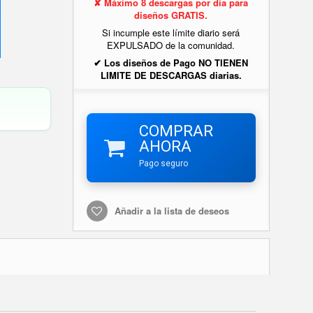
✘ Máximo 8 descargas por día para
diseños GRATIS.
Si incumple este límite diario será
EXPULSADO de la comunidad.
✔ Los diseños de Pago NO TIENEN
LIMITE DE DESCARGAS diarias.
COMPRAR
AHORA
Pago seguro
Añadir a la lista de deseos