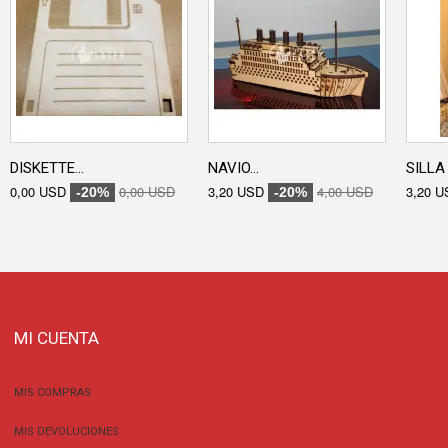
DISKETTE...
NAVIO...
SILLA 
0,00 USD
0,00 USD
3,20 USD
4,00 USD
3,20 U
-20%
-20%
MI CUENTA
MIS COMPRAS
MIS DEVOLUCIONES