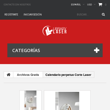
0
CONTACTE CON NOSOTROS
ESPAÑOL
USD
REGÍSTRATE
INICIAR SESIÓN
CATEGORÍAS
Archivos Gratis
Calendario perpetuo Corte Laser