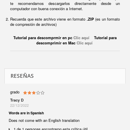
te recomendamos descargarlos directamente desde un
computador con buena conexión a Internet.
Recuerda que este archivo viene en formato
.ZIP
(es un formato
de compresión de archivos)
Tutorial para descomprmir en pc
Clic aquí
Tutorial para
descomprimir en Mac
Clic aquí
RESEÑAS
grado
Tracy D
22/12/2022
Words are in Spanish
Does not come with an English translation
1 de 1 personas encontraron esta crítica útil.