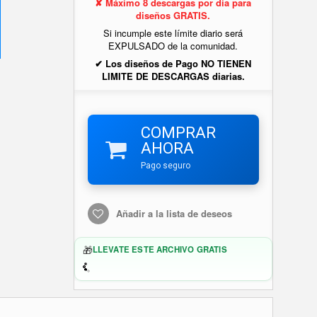
✘ Máximo 8 descargas por día para
diseños GRATIS.
Si incumple este límite diario será
EXPULSADO de la comunidad.
✔ Los diseños de Pago NO TIENEN
LIMITE DE DESCARGAS diarias.
COMPRAR
AHORA
Pago seguro
Añadir a la lista de deseos
🎁
LLEVATE ESTE ARCHIVO GRATIS