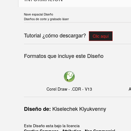
Nave espacial Diseño
Diseños de corte y grabado láser
Tutorial ¿cómo descargar?
Clic aquí
Formatos que incluye este Diseño
Corel Draw - .CDR - V13
A
Kiselechek Klyukvenny
Diseño de:
Este Diseño esta bajo la licencia
Creative Commons - Attribution - Non-Commercial.