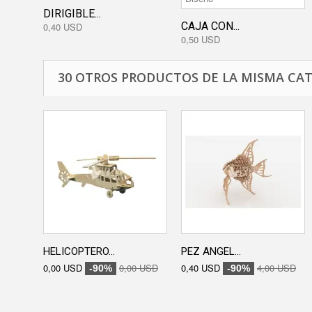
DIRIGIBLE...
CAJA CON...
0,40 USD
0,50 USD
30 OTROS PRODUCTOS DE LA MISMA CAT
HELICOPTERO...
PEZ ANGEL...
0,00 USD
0,00 USD
0,40 USD
4,00 USD
-90%
-90%