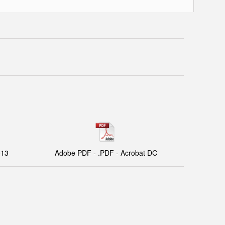
013
Adobe PDF - .PDF - Acrobat DC