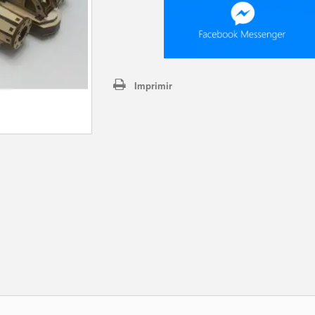
Imprimir