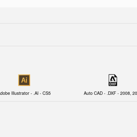
dobe Illustrator - .AI - CS5
Auto CAD - .DXF - 2008, 2