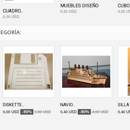
MUEBLES DISEÑO
CUBO
CUADRO...
0,50 USD
0,00 U
0,00 USD
EGORÍA:
DISKETTE...
NAVIO...
SILLA 
0,00 USD
0,00 USD
0,40 USD
4,00 USD
0,40 U
-90%
-90%