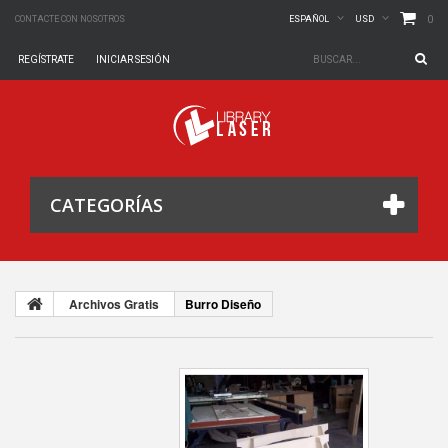
0
CONTACTE CON NOSOTROS
ESPAÑOL
USD
REGÍSTRATE
INICIAR SESIÓN
CATEGORÍAS
Archivos Gratis
Burro Diseño