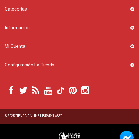
Categorías
Información
Mi Cuenta
Configuración La Tienda
© 2025
TIENDA ONLINE LIBRARY LASER