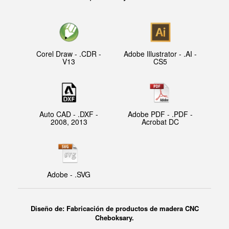
Corel Draw - .CDR -
Adobe Illustrator - .AI -
V13
CS5
Auto CAD - .DXF -
Adobe PDF - .PDF -
2008, 2013
Acrobat DC
Adobe - .SVG
Diseño de: Fabricación de productos de madera CNC
Cheboksary.