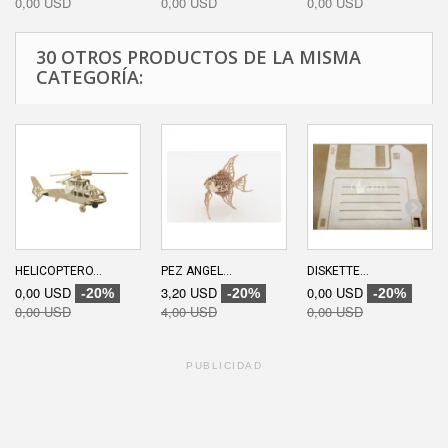
0,00 USD
0,00 USD
0,00 USD
30 OTROS PRODUCTOS DE LA MISMA
CATEGORÍA:
HELICOPTERO...
PEZ ANGEL...
DISKETTE...
0,00 USD
3,20 USD
0,00 USD
-20%
-20%
-20%
0,00 USD
4,00 USD
0,00 USD
PUBLICIDAD