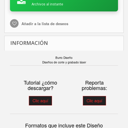
Archivos al instante
Añadir a la lista de deseos
INFORMACIÓN
Burro Diseño
Diseños de corte y grabado láser
Tutorial ¿cómo
Reporta
descargar?
problemas:
Clic aquí
Clic aquí
Formatos que incluye este Diseño