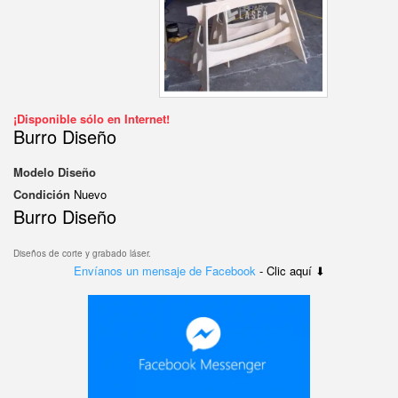
¡Disponible sólo en Internet!
Burro Diseño
Modelo
Diseño
Condición
Nuevo
Burro Diseño
Diseños de corte y grabado láser.
Envíanos un mensaje de Facebook
- Clic aquí ⬇