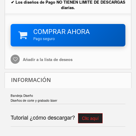
✔ Los diseños de Pago NO TIENEN LIMITE DE DESCARGAS
diarias.
COMPRAR AHORA
Pago seguro
Añadir a la lista de deseos
INFORMACIÓN
Bandeja Diseño
Diseños de corte y grabado láser
Tutorial ¿cómo descargar?
Clic aquí