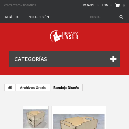
0
CONTACTE CON NOSOTROS
ESPAÑOL
USD
REGÍSTRATE
INICIAR SESIÓN
CATEGORÍAS
Archivos Gratis
Bandeja Diseño