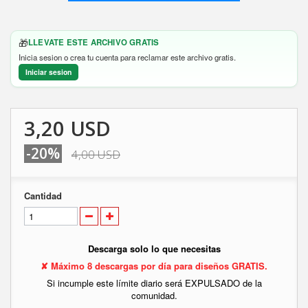
🎁
LLEVATE ESTE ARCHIVO GRATIS
Inicia sesion o crea tu cuenta para reclamar este archivo gratis.
Iniciar sesion
3,20 USD
-20%
4,00 USD
Cantidad
Descarga solo lo que necesitas
✘ Máximo 8 descargas por día para diseños GRATIS.
Si incumple este límite diario será EXPULSADO de la
comunidad.