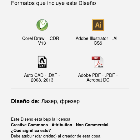
Formatos que incluye este Diseño
Corel Draw - .CDR -
Adobe Illustrator - .AI -
V13
CS5
Auto CAD - .DXF -
Adobe PDF - .PDF -
2008, 2013
Acrobat DC
Лазер, фрезер
Diseño de:
Este Diseño esta bajo la licencia
Creative Commons - Attribution - Non-Commercial.
¿Qué significa esto?
Debe atribuir (dar crédito) al creador de esta cosa.