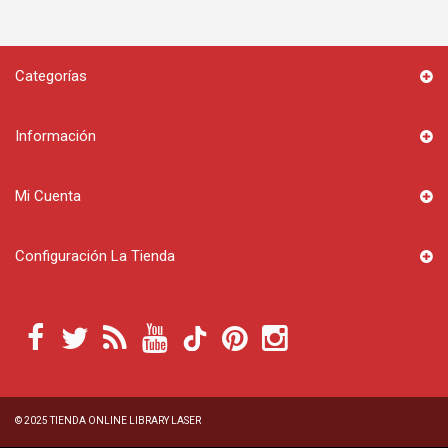
Categorías
Información
Mi Cuenta
Configuración La Tienda
© 2025
TIENDA ONLINE LIBRARY LASER