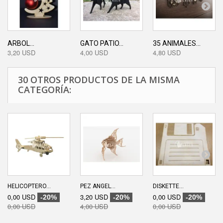
ARBOL...
GATO PATIO...
35 ANIMALES...
3,20 USD
4,00 USD
4,80 USD
30 OTROS PRODUCTOS DE LA MISMA
CATEGORÍA:
HELICOPTERO...
PEZ ANGEL...
DISKETTE...
0,00 USD
3,20 USD
0,00 USD
-20%
-20%
-20%
0,00 USD
4,00 USD
0,00 USD