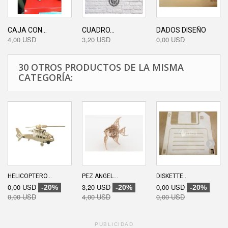
CAJA CON...
CUADRO...
DADOS DISEÑO
4,00 USD
3,20 USD
0,00 USD
30 OTROS PRODUCTOS DE LA MISMA
CATEGORÍA:
HELICOPTERO...
PEZ ANGEL...
DISKETTE...
0,00 USD
3,20 USD
0,00 USD
-20%
-20%
-20%
0,00 USD
4,00 USD
0,00 USD
PUBLICIDAD