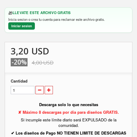
🎁
LLEVATE ESTE ARCHIVO GRATIS
Inicia sesion o crea tu cuenta para reclamar este archivo gratis.
Iniciar sesion
3,20 USD
-20%
4,00 USD
Cantidad
Descarga solo lo que necesitas
✘ Máximo 8 descargas por día para diseños GRATIS.
Si incumple este límite diario será EXPULSADO de la
comunidad.
✔ Los diseños de Pago NO TIENEN LIMITE DE DESCARGAS