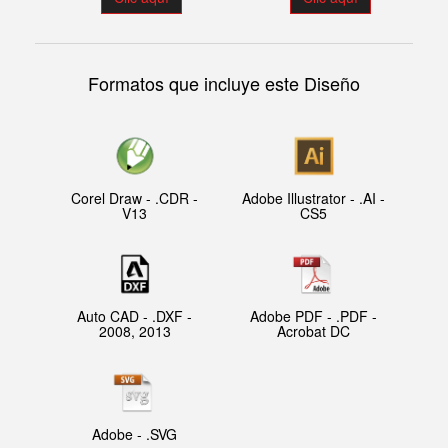
Formatos que incluye este Diseño
Corel Draw - .CDR -
Adobe Illustrator - .AI -
V13
CS5
Auto CAD - .DXF -
Adobe PDF - .PDF -
2008, 2013
Acrobat DC
Adobe - .SVG