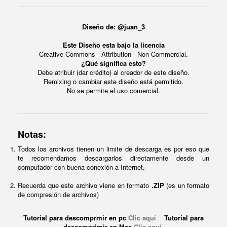
Diseño de: @juan_3
Este Diseño esta bajo la licencia
Creative Commons - Attribution - Non-Commercial.
¿Qué significa esto?
Debe atribuir (dar crédito) al creador de este diseño.
Remixing o cambiar este diseño está permitido.
No se permite el uso comercial.
Notas:
Todos los archivos tienen un limite de descarga es por eso que
te recomendamos descargarlos directamente desde un
computador con buena conexión a Internet.
Recuerda que este archivo viene en formato
.ZIP
(es un formato
de compresión de archivos)
Tutorial para descomprmir en pc
Clic aquí
Tutorial para
descomprimir en Mac
Clic aquí