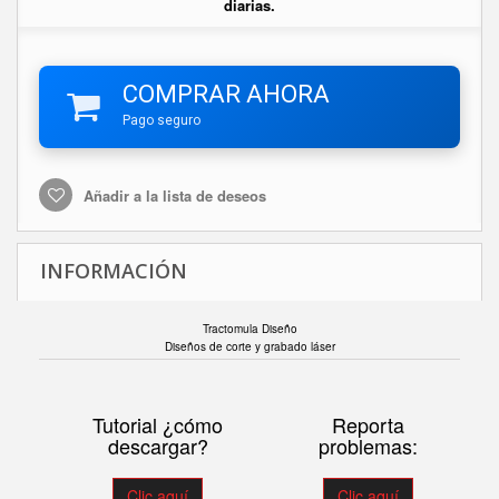
diarias.
COMPRAR AHORA
Pago seguro
Añadir a la lista de deseos
INFORMACIÓN
Tractomula Diseño
Diseños de corte y grabado láser
Tutorial ¿cómo
Reporta
descargar?
problemas:
Clic aquí
Clic aquí