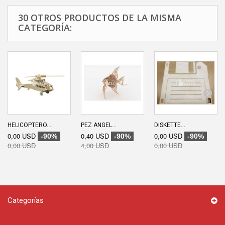
30 OTROS PRODUCTOS DE LA MISMA
CATEGORÍA:
HELICOPTERO...
PEZ ANGEL...
DISKETTE...
0,00 USD
0,40 USD
0,00 USD
-90%
-90%
-90%
0,00 USD
4,00 USD
0,00 USD
Categorías