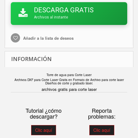
DESCARGA GRATIS
Archivos al instante
Añadir a la lista de deseos
INFORMACIÓN
Torre de agua para Corte Laser
Archivos DXF para Corte Laser Gratis en F
ormato de Archivo para corte laser
Diseños de corte y grabado láser.
archivos gratis para corte laser
Tutorial ¿cómo
Reporta
descargar?
problemas:
Clic aquí
Clic aquí