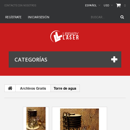
0
CONTACTE CON NOSOTROS
ESPAÑOL
USD
REGÍSTRATE
INICIAR SESIÓN
CATEGORÍAS
Archivos Gratis
Torre de agua