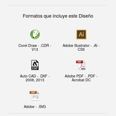
Formatos que incluye este Diseño
Corel Draw - .CDR -
Adobe Illustrator - .AI -
V13
CS5
Auto CAD - .DXF -
Adobe PDF - .PDF -
2008, 2013
Acrobat DC
Adobe - .SVG