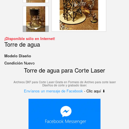
¡Disponible sólo en Internet!
Torre de agua
Modelo
Diseño
Condición
Nuevo
Torre de agua para Corte Laser
Archivos DXF para Corte Laser Gratis en F
ormato de Archivo para corte laser
Diseños de corte y grabado láser.
Envíanos un mensaje de Facebook
- Clic aquí ⬇