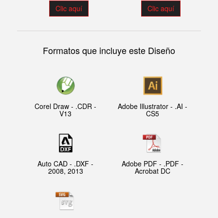
Clic aquí
Clic aquí
Formatos que incluye este Diseño
Corel Draw - .CDR -
Adobe Illustrator - .AI -
V13
CS5
Auto CAD - .DXF -
Adobe PDF - .PDF -
2008, 2013
Acrobat DC