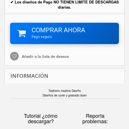
✔ Los diseños de Pago NO TIENEN LIMITE DE DESCARGAS
diarias.
COMPRAR AHORA
Pago seguro
Añadir a la lista de deseos
INFORMACIÓN
Tarjetero madera Diseño
Diseños de corte y grabado láser
Tutorial ¿cómo
Reporta
descargar?
problemas: