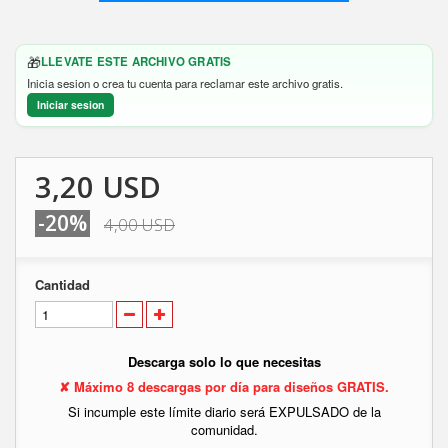
🎁
LLEVATE ESTE ARCHIVO GRATIS
Inicia sesion o crea tu cuenta para reclamar este archivo gratis.
Iniciar sesion
3,20 USD
-20%
4,00 USD
Cantidad
Descarga solo lo que necesitas
✘ Máximo 8 descargas por día para diseños GRATIS.
Si incumple este límite diario será EXPULSADO de la
comunidad.