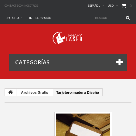
0
CONTACTE CON NOSOTROS
ESPAÑOL
USD
REGÍSTRATE
INICIAR SESIÓN
CATEGORÍAS
Archivos Gratis
Tarjetero madera Diseño