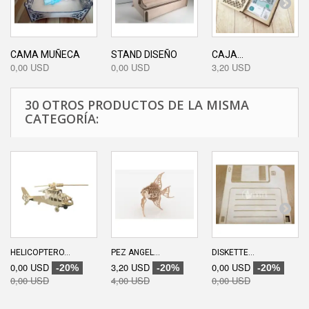
CAMA MUÑECA
STAND DISEÑO
CAJA...
0,00 USD
0,00 USD
3,20 USD
30 OTROS PRODUCTOS DE LA MISMA
CATEGORÍA:
HELICOPTERO...
PEZ ANGEL...
DISKETTE...
0,00 USD
3,20 USD
0,00 USD
-20%
-20%
-20%
0,00 USD
4,00 USD
0,00 USD