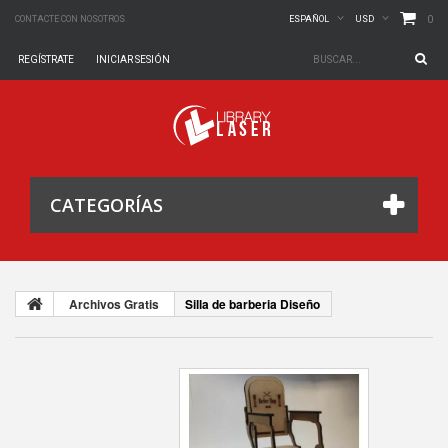
0
CONTACTE CON NOSOTROS
ESPAÑOL
USD
REGÍSTRATE
INICIAR SESIÓN
CATEGORÍAS
Archivos Gratis
Silla de barberia Diseño