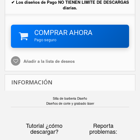
✔ Los diseños de Pago NO TIENEN LIMITE DE DESCARGAS
diarias.
COMPRAR AHORA
Pago seguro
Añadir a la lista de deseos
INFORMACIÓN
Silla de barberia Diseño
Diseños de corte y grabado láser
Tutorial ¿cómo
Reporta
descargar?
problemas: