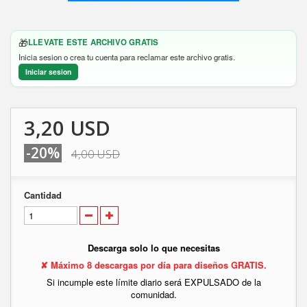
🎁
LLEVATE ESTE ARCHIVO GRATIS
Inicia sesion o crea tu cuenta para reclamar este archivo gratis.
Iniciar sesion
3,20 USD
-20%
4,00 USD
Cantidad
Descarga solo lo que necesitas
✘ Máximo 8 descargas por día para diseños GRATIS.
Si incumple este límite diario será EXPULSADO de la
comunidad.