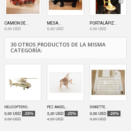
CAMION DE...
MESA...
PORTALÁPIZ...
0,00 USD
0,00 USD
0,00 USD
30 OTROS PRODUCTOS DE LA MISMA
CATEGORÍA:
HELICOPTERO...
PEZ ANGEL...
DISKETTE...
0,00 USD
3,20 USD
0,00 USD
-20%
-20%
-20%
0,00 USD
4,00 USD
0,00 USD