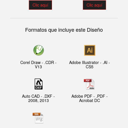
Clic aquí
Clic aquí
Formatos que incluye este Diseño
Corel Draw - .CDR -
Adobe Illustrator - .AI -
V13
CS5
Auto CAD - .DXF -
Adobe PDF - .PDF -
2008, 2013
Acrobat DC