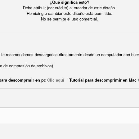
¿Qué significa esto?
Debe atribuir (dar crédito) al creador de este diseño.
Remixing o cambiar este diseño está permitido.
No se permite el uso comercial.
ue te recomendamos descargarlos directamente desde un computador con buen
o de compresión de archivos)
 para descomprmir en pc
Clic aquí
Tutorial para descomprimir en Mac