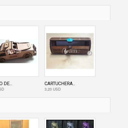
 DE...
CARTUCHERA...
CABEZA DE...
SD
3,20 USD
0,00 USD