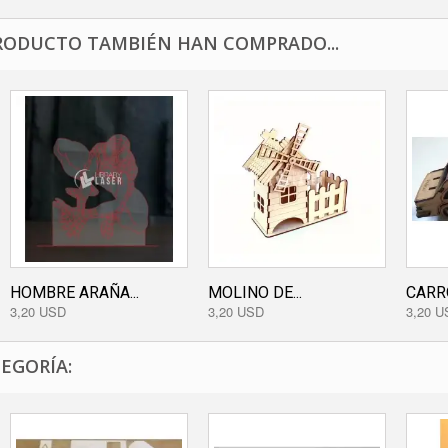
RODUCTO TAMBIÉN HAN COMPRADO...
HOMBRE ARAÑA...
MOLINO DE...
CARRO
3,20 USD
3,20 USD
3,20 U
EGORÍA: