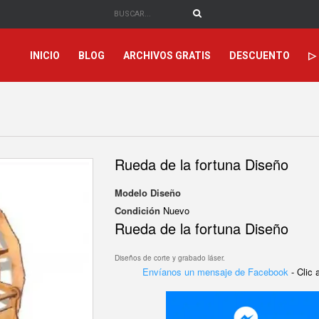
INICIO
BLOG
ARCHIVOS GRATIS
DESCUENTO
▷
Rueda de la fortuna Diseño
Modelo
Diseño
Condición
Nuevo
Rueda de la fortuna Diseño
Diseños de corte y grabado láser.
Envíanos un mensaje de Facebook
- Clic