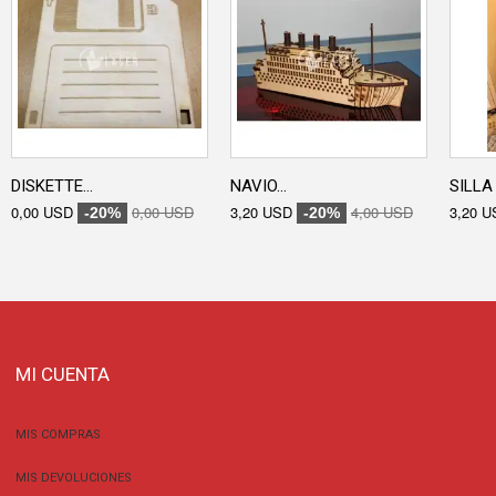
DISKETTE...
NAVIO...
SILLA 
0,00 USD
0,00 USD
3,20 USD
4,00 USD
3,20 U
-20%
-20%
MI CUENTA
MIS COMPRAS
MIS DEVOLUCIONES