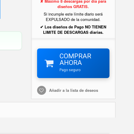
✘ Máximo 8 descargas por día para
diseños GRATIS.
Si incumple este límite diario será
EXPULSADO de la comunidad.
✔ Los diseños de Pago NO TIENEN
LIMITE DE DESCARGAS diarias.
COMPRAR
AHORA
Pago seguro
Añadir a la lista de deseos