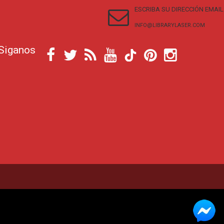
ESCRIBA SU DIRECCIÓN EMAIL
INFO@LIBRARYLASER.COM
Siganos