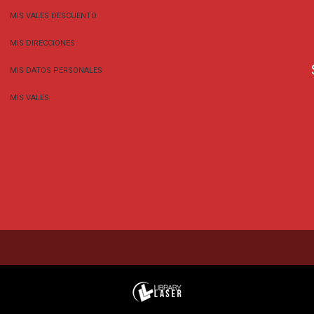
MIS VALES DESCUENTO
MIS DIRECCIONES
MIS DATOS PERSONALES
MIS VALES