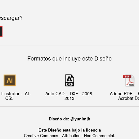
escargar?
Formatos que incluye este Diseño
llustrator - .AI -
Auto CAD - .DXF - 2008,
Adobe PDF - .
CS5
2013
Acrobat D
Diseño de: @yunimjh
Este Diseño esta bajo la licencia
Creative Commons - Attribution - Non-Commercial.