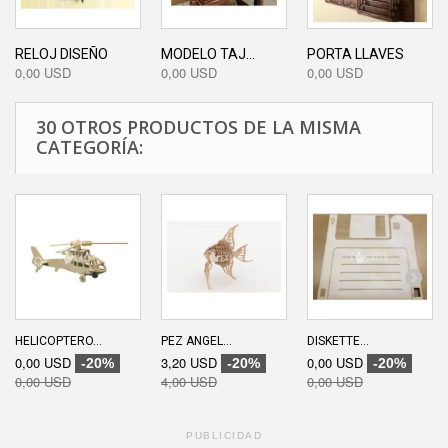
RELOJ DISEÑO
MODELO TAJ...
PORTA LLAVES
0,00 USD
0,00 USD
0,00 USD
30 OTROS PRODUCTOS DE LA MISMA
CATEGORÍA:
HELICOPTERO...
PEZ ANGEL...
DISKETTE...
0,00 USD
3,20 USD
0,00 USD
-20%
-20%
-20%
0,00 USD
4,00 USD
0,00 USD
PUBLICIDAD