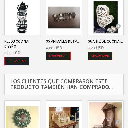
RELOJ COCINA
35 ANIMALES DE PA...
GUANTE DE COCINA ...
DISEÑO
4,80 USD
3,20 USD
0,00 USD
DESCARGAR
DESCARGAR
DESCARGAR
LOS CLIENTES QUE COMPRARON ESTE
PRODUCTO TAMBIÉN HAN COMPRADO...