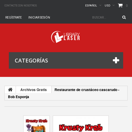
0
CONTACTE CON NOSOTROS
ESPAÑOL
USD
REGÍSTRATE
INICIAR SESIÓN
CATEGORÍAS
Archivos Gratis
Restaurante de crustáceo cascarudo -
Bob Esponja