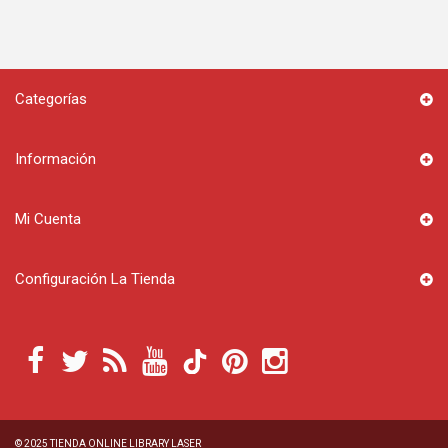
Categorías
Información
Mi Cuenta
Configuración La Tienda
© 2025
TIENDA ONLINE LIBRARY LASER