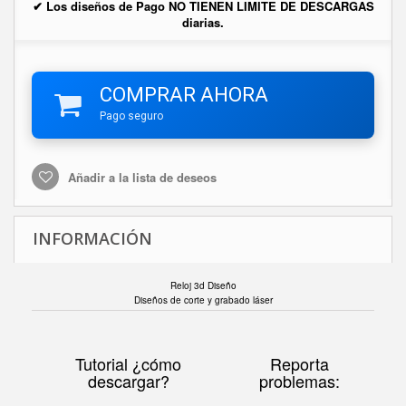
✔ Los diseños de Pago NO TIENEN LIMITE DE DESCARGAS
diarias.
COMPRAR AHORA
Pago seguro
Añadir a la lista de deseos
INFORMACIÓN
Reloj 3d Diseño
Diseños de corte y grabado láser
Tutorial ¿cómo
Reporta
descargar?
problemas: