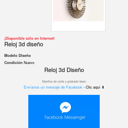
¡Disponible sólo en Internet!
Reloj 3d diseño
Modelo
Diseño
Condición
Nuevo
Reloj 3d Diseño
Diseños de corte y grabado láser.
Envíanos un mensaje de Facebook
- Clic aquí ⬇