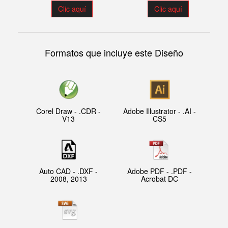
Clic aquí
Clic aquí
Formatos que incluye este Diseño
Corel Draw - .CDR -
Adobe Illustrator - .AI -
V13
CS5
Auto CAD - .DXF -
Adobe PDF - .PDF -
2008, 2013
Acrobat DC