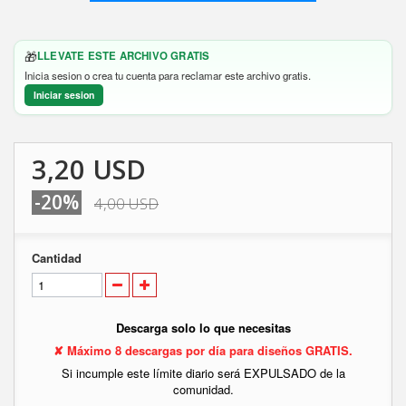
🎁
LLEVATE ESTE ARCHIVO GRATIS
Inicia sesion o crea tu cuenta para reclamar este archivo gratis.
Iniciar sesion
3,20 USD
-20%
4,00 USD
Cantidad
Descarga solo lo que necesitas
✘ Máximo 8 descargas por día para diseños GRATIS.
Si incumple este límite diario será EXPULSADO de la
comunidad.