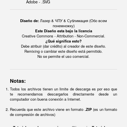
Adobe - .SVG
Diseño de:
Лазер & ЧПУ & Сублимация (Обо всем
понемножку)
Este Diseño esta bajo la licencia
Creative Commons - Attribution - Non-Commercial.
¿Qué significa esto?
Debe atribuir (dar crédito) al creador de este diseño.
Remixing o cambiar este diseño está permitido.
No se permite el uso comercial.
Notas:
Todos los archivos tienen un limite de descarga es por eso que
te recomendamos descargarlos directamente desde un
computador con buena conexión a Internet.
Recuerda que este archivo viene en formato
.ZIP
(es un formato
de compresión de archivos)