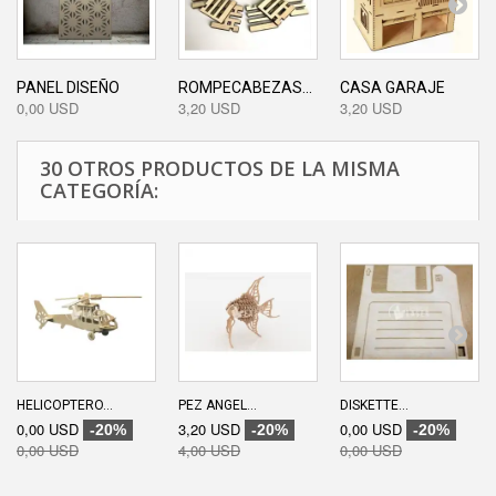
PANEL DISEÑO
ROMPECABEZAS...
CASA GARAJE
0,00 USD
3,20 USD
3,20 USD
30 OTROS PRODUCTOS DE LA MISMA
CATEGORÍA:
HELICOPTERO...
PEZ ANGEL...
DISKETTE...
0,00 USD
3,20 USD
0,00 USD
-20%
-20%
-20%
0,00 USD
4,00 USD
0,00 USD