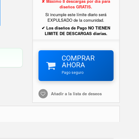
✘ Máximo 8 descargas por día para
diseños GRATIS.
Si incumple este límite diario será
EXPULSADO de la comunidad.
✔ Los diseños de Pago NO TIENEN
LIMITE DE DESCARGAS diarias.
COMPRAR
AHORA
Pago seguro
Añadir a la lista de deseos