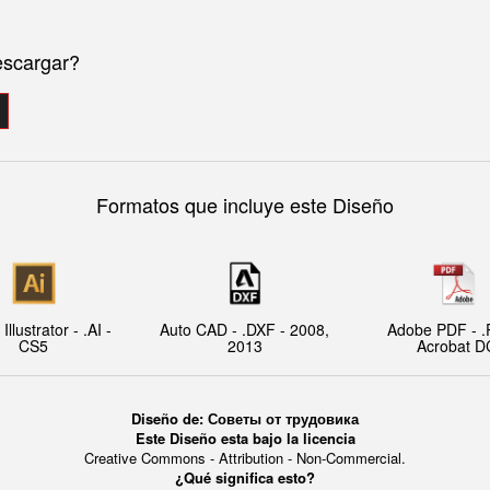
escargar?
Formatos que incluye este Diseño
llustrator - .AI -
Auto CAD - .DXF - 2008,
Adobe PDF - .
CS5
2013
Acrobat D
Diseño de: Советы от трудовика
Este Diseño esta bajo la licencia
Creative Commons - Attribution - Non-Commercial.
¿Qué significa esto?