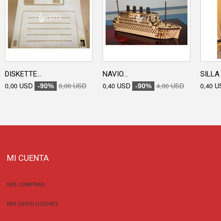
DISKETTE...
NAVIO...
SILLA 
0,00 USD
0,00 USD
0,40 USD
4,00 USD
0,40 U
-90%
-90%
MI CUENTA
MIS COMPRAS
MIS DEVOLUCIONES