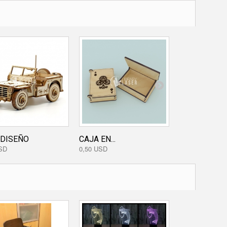
 DISEÑO
CAJA EN...
SUVENIR HAD
SD
0,50 USD
0,00 USD