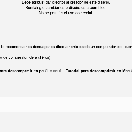
Debe atribuir (dar crédito) al creador de este diseño.
Remixing o cambiar este diseño está permitido.
No se permite el uso comercial.
ue te recomendamos descargarlos directamente desde un computador con buen
o de compresión de archivos)
 para descomprmir en pc
Clic aquí
Tutorial para descomprimir en Mac