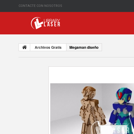
CONTACTE CON NOSOTROS
Archivos Gratis
Megaman diseño