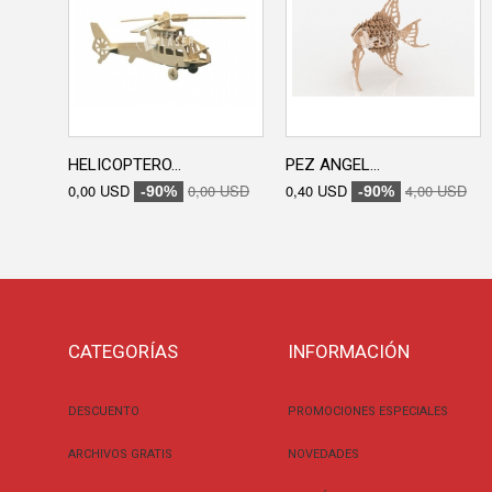
HELICOPTERO...
PEZ ANGEL...
0,00 USD
0,00 USD
0,40 USD
4,00 USD
-90%
-90%
CATEGORÍAS
INFORMACIÓN
DESCUENTO
PROMOCIONES ESPECIALES
ARCHIVOS GRATIS
NOVEDADES