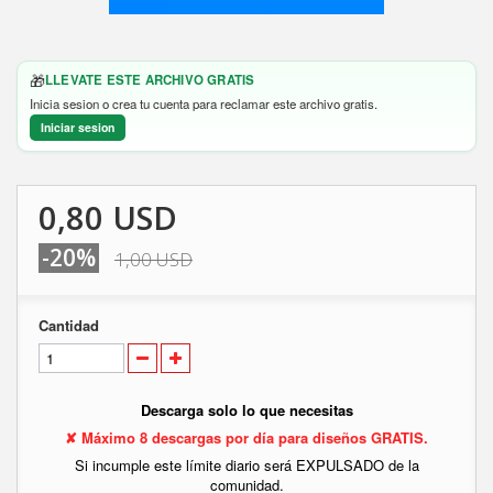
🎁
LLEVATE ESTE ARCHIVO GRATIS
Inicia sesion o crea tu cuenta para reclamar este archivo gratis.
Iniciar sesion
0,80 USD
-20%
1,00 USD
Cantidad
Descarga solo lo que necesitas
✘ Máximo 8 descargas por día para diseños GRATIS.
Si incumple este límite diario será EXPULSADO de la
comunidad.