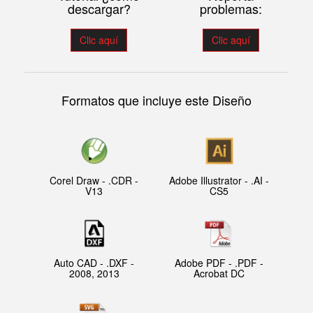
descargar?
problemas:
Clic aquí
Clic aquí
Formatos que incluye este Diseño
Corel Draw - .CDR -
Adobe Illustrator - .AI -
V13
CS5
Auto CAD - .DXF -
Adobe PDF - .PDF -
2008, 2013
Acrobat DC