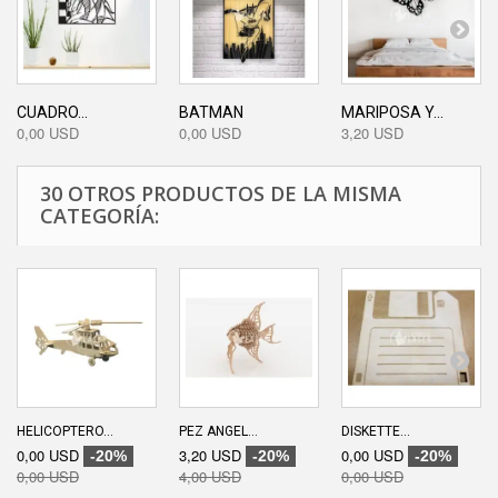
CUADRO...
BATMAN
MARIPOSA Y...
0,00 USD
0,00 USD
3,20 USD
30 OTROS PRODUCTOS DE LA MISMA
CATEGORÍA:
HELICOPTERO...
PEZ ANGEL...
DISKETTE...
0,00 USD
3,20 USD
0,00 USD
-20%
-20%
-20%
0,00 USD
4,00 USD
0,00 USD