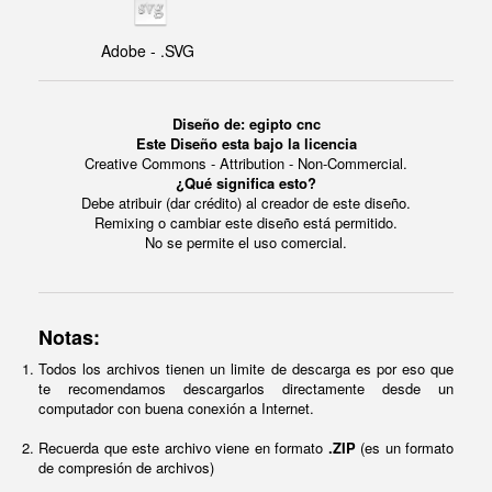
Adobe - .SVG
Diseño de: egipto cnc
Este Diseño esta bajo la licencia
Creative Commons - Attribution - Non-Commercial.
¿Qué significa esto?
Debe atribuir (dar crédito) al creador de este diseño.
Remixing o cambiar este diseño está permitido.
No se permite el uso comercial.
Notas:
Todos los archivos tienen un limite de descarga es por eso que
te recomendamos descargarlos directamente desde un
computador con buena conexión a Internet.
Recuerda que este archivo viene en formato
.ZIP
(es un formato
de compresión de archivos)