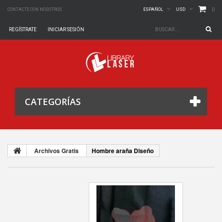
0
CONTACTE CON NOSOTROS
ESPAÑOL
USD
REGÍSTRATE
INICIAR SESIÓN
CATEGORÍAS
Archivos Gratis
Hombre araña Diseño