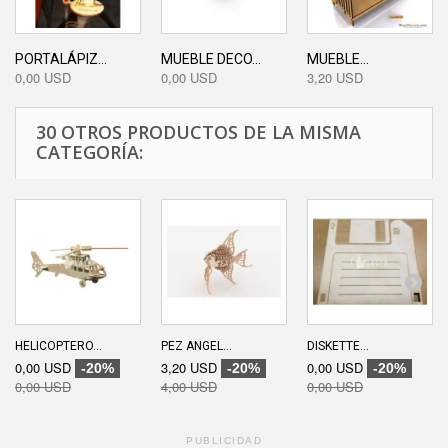
PORTALÁPIZ...
MUEBLE DECO...
MUEBLE...
0,00 USD
0,00 USD
3,20 USD
30 OTROS PRODUCTOS DE LA MISMA
CATEGORÍA:
HELICOPTERO...
PEZ ANGEL...
DISKETTE...
0,00 USD
3,20 USD
0,00 USD
-20%
-20%
-20%
0,00 USD
4,00 USD
0,00 USD
PUBLICIDAD