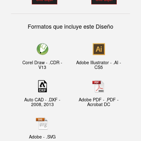
Formatos que incluye este Diseño
Corel Draw - .CDR -
Adobe Illustrator - .AI -
V13
CS5
Auto CAD - .DXF -
Adobe PDF - .PDF -
2008, 2013
Acrobat DC
Adobe - .SVG