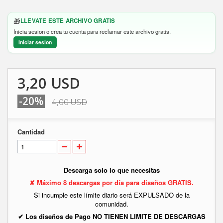
🎁
LLEVATE ESTE ARCHIVO GRATIS
Inicia sesion o crea tu cuenta para reclamar este archivo gratis.
Iniciar sesion
3,20 USD
-20%
4,00 USD
Cantidad
Descarga solo lo que necesitas
✘ Máximo 8 descargas por día para diseños GRATIS.
Si incumple este límite diario será EXPULSADO de la
comunidad.
✔ Los diseños de Pago NO TIENEN LIMITE DE DESCARGAS