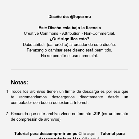
Diseño de: @lopezmu
Este Diseño esta bajo la licencia
Creative Commons - Attribution - Non-Commercial.
¿Qué significa esto?
Debe atribuir (dar crédito) al creador de este diseño.
Remixing o cambiar este diseño está permitido.
No se permite el uso comercial.
Notas:
Todos los archivos tienen un limite de descarga es por eso que
te recomendamos descargarlos directamente desde un
computador con buena conexión a Internet.
Recuerda que este archivo viene en formato
.ZIP
(es un formato
de compresión de archivos)
Tutorial para descomprmir en pc
Clic aquí
Tutorial para
descomprimir en Mac
Clic aquí