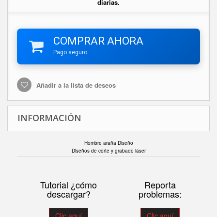
diarias.
COMPRAR AHORA
Pago seguro
Añadir a la lista de deseos
INFORMACIÓN
Hombre araña Diseño
Diseños de corte y grabado láser
Tutorial ¿cómo
Reporta
descargar?
problemas:
Clic aquí
Clic aquí