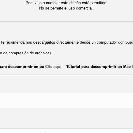
Remixing o cambiar este diseño está permitido.
No se permite el uso comercial.
ue te recomendamos descargarlos directamente desde un computador con buen
o de compresión de archivos)
 para descomprmir en pc
Clic aquí
Tutorial para descomprimir en Mac