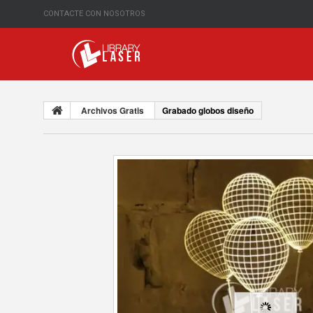
CONTACTE CON NOSOTROS
Archivos Gratis
Grabado globos diseño