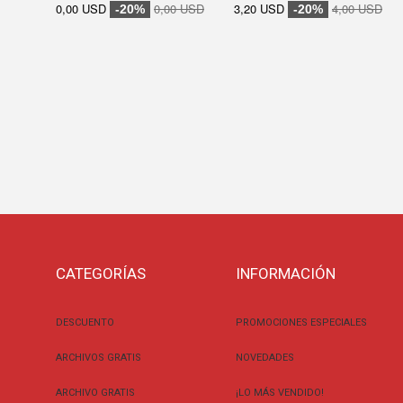
0,00 USD
0,00 USD
3,20 USD
4,00 USD
-20%
-20%
CATEGORÍAS
INFORMACIÓN
DESCUENTO
PROMOCIONES ESPECIALES
ARCHIVOS GRATIS
NOVEDADES
ARCHIVO GRATIS
¡LO MÁS VENDIDO!