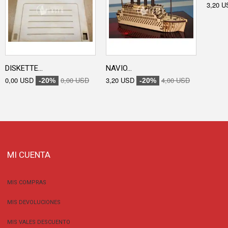
3,20 U
DISKETTE...
NAVIO...
0,00 USD
0,00 USD
3,20 USD
4,00 USD
-20%
-20%
MI CUENTA
MIS COMPRAS
MIS DEVOLUCIONES
MIS VALES DESCUENTO