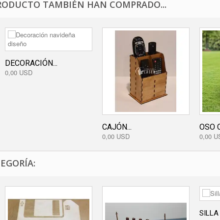
RODUCTO TAMBIÉN HAN COMPRADO...
DECORACIÓN...
0,00 USD
CAJÓN...
OSO 
0,00 USD
0,00 U
EGORÍA:
SILLA 