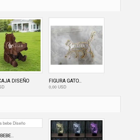
CAJA DISEÑO
FIGURA GATO...
LLAVERO...
SD
0,00 USD
0,80 USD
BEBE...
GRABADO...