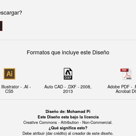
escargar?
Formatos que incluye este Diseño
llustrator - .AI -
Auto CAD - .DXF - 2008,
Adobe PDF - .
CS5
2013
Acrobat D
Diseño de: Mohamad Pi
Este Diseño esta bajo la licencia
Creative Commons - Attribution - Non-Commercial.
¿Qué significa esto?
Debe atribuir (dar crédito) al creador de este diseño.