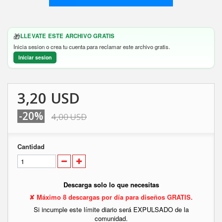
🎁
LLEVATE ESTE ARCHIVO GRATIS
Inicia sesion o crea tu cuenta para reclamar este archivo gratis.
Iniciar sesion
3,20 USD
-20%
4,00 USD
Cantidad
Descarga solo lo que necesitas
✘ Máximo 8 descargas por día para diseños GRATIS.
Si incumple este límite diario será EXPULSADO de la
comunidad.