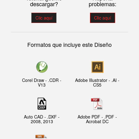
descargar?
problemas:
Clic aquí
Clic aquí
Formatos que incluye este Diseño
Corel Draw - .CDR -
Adobe Illustrator - .AI -
V13
CS5
Auto CAD - .DXF -
Adobe PDF - .PDF -
2008, 2013
Acrobat DC