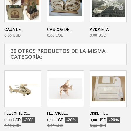
CAJA DE...
CASCOS DE...
AVIONETA
0,00 USD
0,00 USD
0,00 USD
30 OTROS PRODUCTOS DE LA MISMA
CATEGORÍA:
HELICOPTERO...
PEZ ANGEL...
DISKETTE...
0,00 USD
3,20 USD
0,00 USD
-20%
-20%
-20%
0,00 USD
4,00 USD
0,00 USD