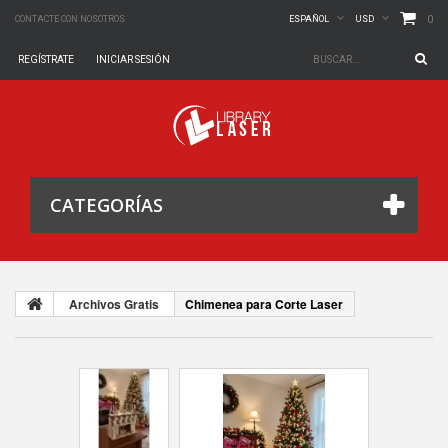
0
CONTACTE CON NOSOTROS
ESPAÑOL
USD
REGÍSTRATE
INICIAR SESIÓN
CATEGORÍAS
Archivos Gratis
Chimenea para Corte Laser