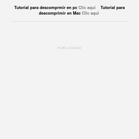
Tutorial para descomprmir en pc
Clic aquí
Tutorial para
descomprimir en Mac
Clic aquí
PUBLICIDAD