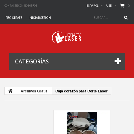
0
CONTACTE CON NOSOTROS
ESPAÑOL
USD
REGÍSTRATE
INICIAR SESIÓN
CATEGORÍAS
Archivos Gratis
Caja corazón para Corte Laser