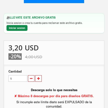
🎁
LLEVATE ESTE ARCHIVO GRATIS
Inicia sesion o crea tu cuenta para reclamar este archivo gratis.
Iniciar sesion
3,20 USD
-20%
4,00 USD
Cantidad
Descarga solo lo que necesitas
✘ Máximo 8 descargas por día para diseños GRATIS.
Si incumple este límite diario será EXPULSADO de la
comunidad.