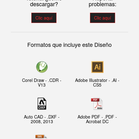
descargar?
problemas:
Clic aquí
Clic aquí
Formatos que incluye este Diseño
Corel Draw - .CDR -
Adobe Illustrator - .AI -
V13
CS5
Auto CAD - .DXF -
Adobe PDF - .PDF -
2008, 2013
Acrobat DC