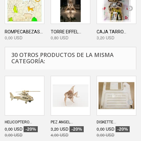
ROMPECABEZAS...
TORRE EIFFEL...
CAJA TARRO...
0,00 USD
0,80 USD
3,20 USD
30 OTROS PRODUCTOS DE LA MISMA
CATEGORÍA:
HELICOPTERO...
PEZ ANGEL...
DISKETTE...
0,00 USD
3,20 USD
0,00 USD
-20%
-20%
-20%
0,00 USD
4,00 USD
0,00 USD