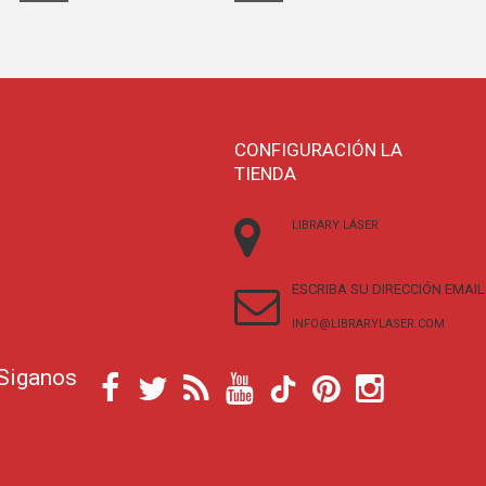
CONFIGURACIÓN LA
TIENDA
LIBRARY LÁSER
ESCRIBA SU DIRECCIÓN EMAIL
INFO@LIBRARYLASER.COM
Siganos