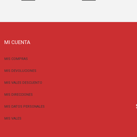
MI CUENTA
MIS COMPRAS
MIS DEVOLUCIONES
MIS VALES DESCUENTO
MIS DIRECCIONES
MIS DATOS PERSONALES
MIS VALES