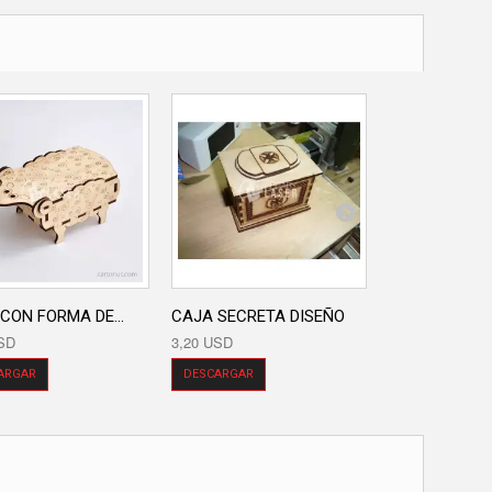
CON FORMA DE...
CAJA SECRETA DISEÑO
RATONES
SD
3,20 USD
0,00 USD
ARGAR
DESCARGAR
DESCARGAR