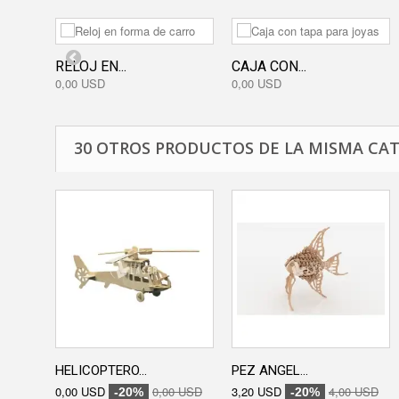
RELOJ EN...
CAJA CON...
0,00 USD
0,00 USD
30 OTROS PRODUCTOS DE LA MISMA CAT
HELICOPTERO...
PEZ ANGEL...
0,00 USD
0,00 USD
3,20 USD
4,00 USD
-20%
-20%