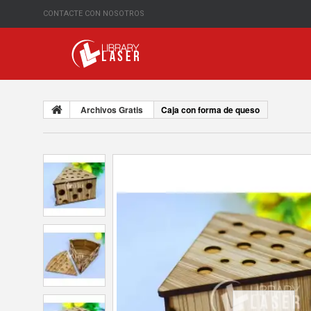
CONTACTE CON NOSOTROS
Archivos Gratis
Caja con forma de queso