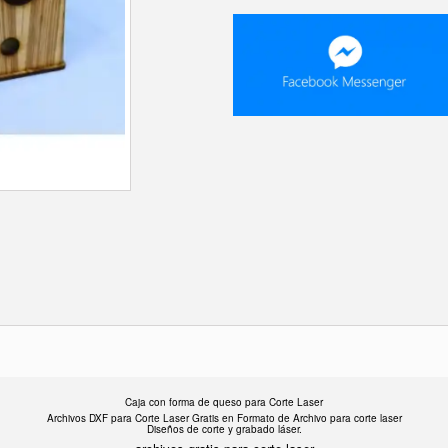
Caja con forma de queso para Corte Laser
Archivos DXF para Corte Laser Gratis en F
ormato de Archivo para corte laser
Diseños de corte y grabado láser.