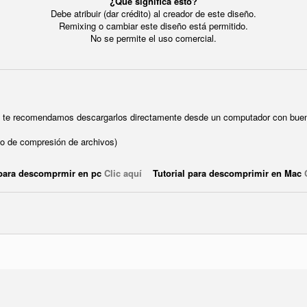
¿Qué significa esto?
Debe atribuir (dar crédito) al creador de este diseño.
Remixing o cambiar este diseño está permitido.
No se permite el uso comercial.
ue te recomendamos descargarlos directamente desde un computador con buen
o de compresión de archivos)
 para descomprmir en pc
Clic aquí
Tutorial para descomprimir en Mac