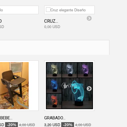
O
CRUZ...
ELEFANTE...
SD
0,00 USD
0,00 USD
BEBE...
GRABADO...
GRABADO...
SD
4,00 USD
3,20 USD
4,00 USD
3,20 USD
-20%
-20%
-20