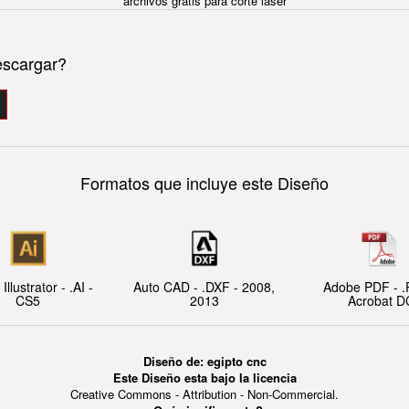
archivos gratis para corte laser
escargar?
Formatos que incluye este Diseño
llustrator - .AI -
Auto CAD - .DXF - 2008,
Adobe PDF - .
CS5
2013
Acrobat D
Diseño de: egipto cnc
Este Diseño esta bajo la licencia
Creative Commons - Attribution - Non-Commercial.