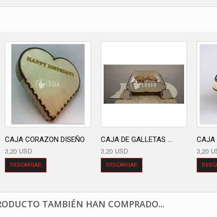
CAJA CORAZON DISEÑO
CAJA DE GALLETAS ...
CAJA 
3,20 USD
3,20 USD
3,20 U
DESCARGAR
DESCARGAR
DESC
RODUCTO TAMBIÉN HAN COMPRADO...