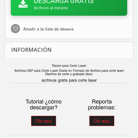
DESCARGA GRATIS
Archivos al instante
Añadir a la lista de deseos
INFORMACIÓN
Tractor para Corte Laser
Archivos DXF para Corte Laser Gratis en F
ormato de Archivo para corte laser
Diseños de corte y grabado láser.
archivos gratis para corte laser
Tutorial ¿cómo
Reporta
descargar?
problemas:
Clic aquí
Clic aquí