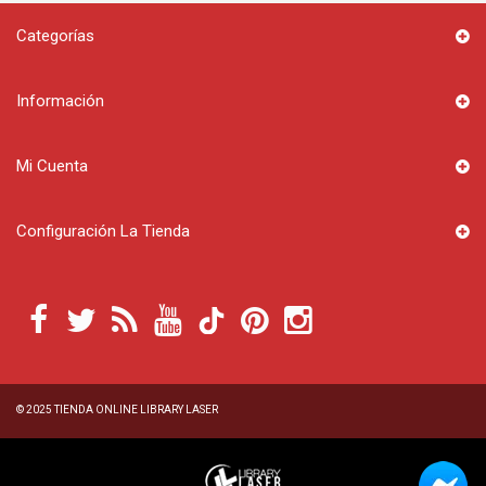
Categorías
Información
Mi Cuenta
Configuración La Tienda
© 2025
TIENDA ONLINE LIBRARY LASER