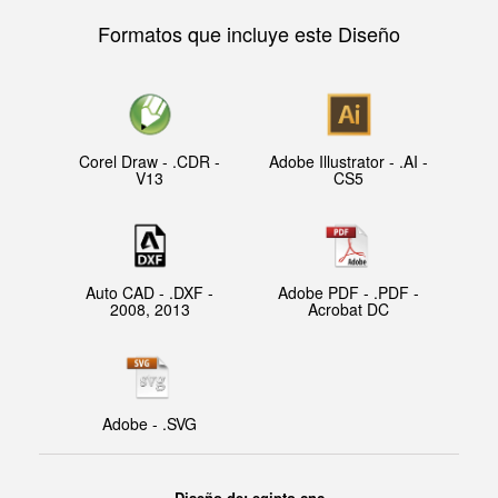
Formatos que incluye este Diseño
Corel Draw - .CDR -
Adobe Illustrator - .AI -
V13
CS5
Auto CAD - .DXF -
Adobe PDF - .PDF -
2008, 2013
Acrobat DC
Adobe - .SVG
Diseño de: egipto cnc