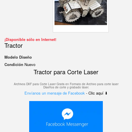
¡Disponible sólo en Internet!
Tractor
Modelo
Diseño
Condición
Nuevo
Tractor para Corte Laser
Archivos DXF para Corte Laser Gratis en F
ormato de Archivo para corte laser
Diseños de corte y grabado láser.
Envíanos un mensaje de Facebook
- Clic aquí ⬇