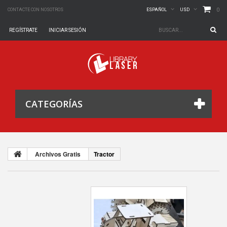
0
CONTACTE CON NOSOTROS
ESPAÑOL
USD
REGÍSTRATE
INICIAR SESIÓN
CATEGORÍAS
Archivos Gratis
Tractor