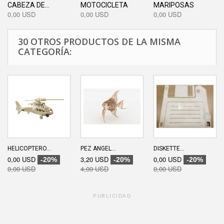
CABEZA DE...
MOTOCICLETA
MARIPOSAS
0,00 USD
0,00 USD
0,00 USD
30 OTROS PRODUCTOS DE LA MISMA
CATEGORÍA:
HELICOPTERO...
PEZ ANGEL...
DISKETTE...
0,00 USD
3,20 USD
0,00 USD
-20%
-20%
-20%
0,00 USD
4,00 USD
0,00 USD
PUBLICIDAD