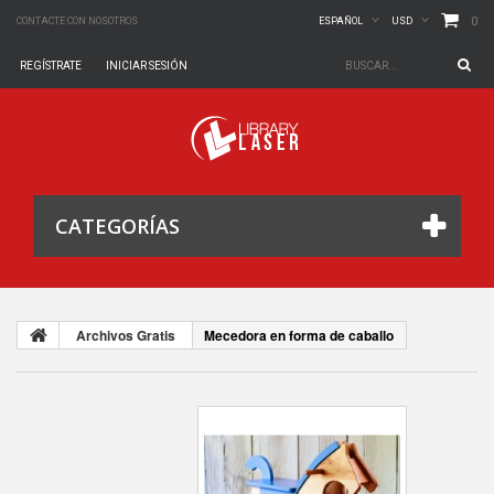
0
CONTACTE CON NOSOTROS
ESPAÑOL
USD
REGÍSTRATE
INICIAR SESIÓN
CATEGORÍAS
Archivos Gratis
Mecedora en forma de caballo