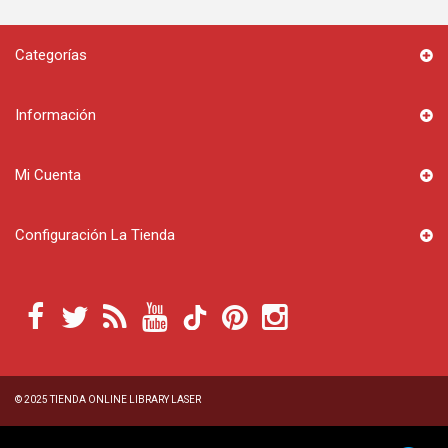
Categorías
Información
Mi Cuenta
Configuración La Tienda
© 2025
TIENDA ONLINE LIBRARY LASER