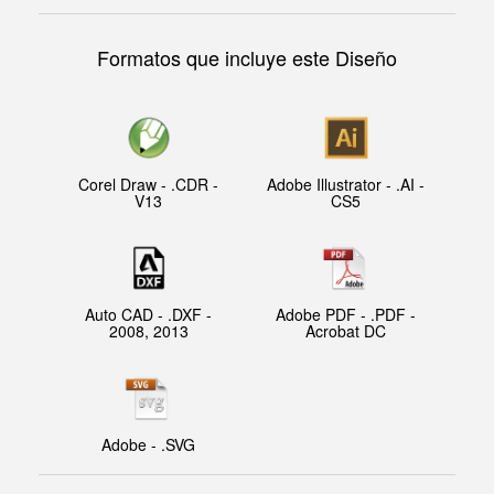
Formatos que incluye este Diseño
Corel Draw - .CDR -
Adobe Illustrator - .AI -
V13
CS5
Auto CAD - .DXF -
Adobe PDF - .PDF -
2008, 2013
Acrobat DC
Adobe - .SVG