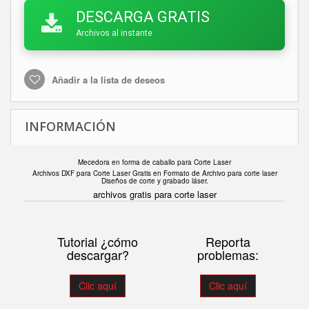
DESCARGA GRATIS
Archivos al instante
Añadir a la lista de deseos
INFORMACIÓN
Mecedora en forma de caballo para Corte Laser
Archivos DXF para Corte Laser Gratis en F
ormato de Archivo para corte laser
Diseños de corte y grabado láser.
archivos gratis para corte laser
Tutorial ¿cómo
Reporta
descargar?
problemas:
Clic aquí
Clic aquí