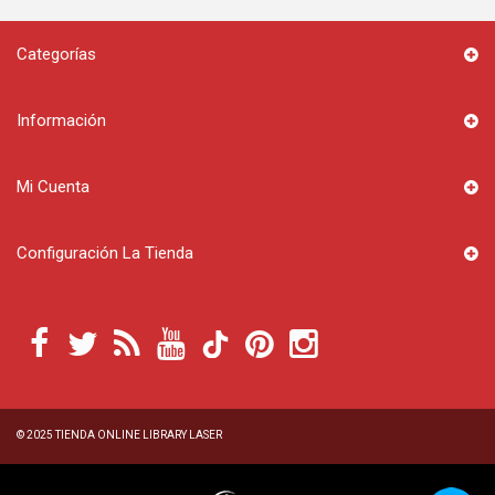
Categorías
Información
Mi Cuenta
Configuración La Tienda
© 2025
TIENDA ONLINE LIBRARY LASER