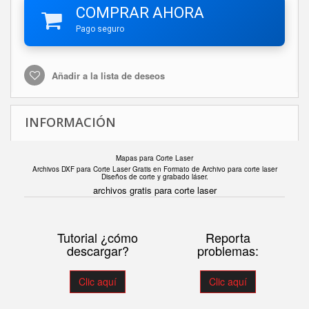
COMPRAR AHORA
Pago seguro
Añadir a la lista de deseos
INFORMACIÓN
Mapas para Corte Laser
Archivos DXF para Corte Laser Gratis en F
ormato de Archivo para corte laser
Diseños de corte y grabado láser.
archivos gratis para corte laser
Tutorial ¿cómo
Reporta
descargar?
problemas:
Clic aquí
Clic aquí