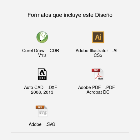
Formatos que incluye este Diseño
Corel Draw - .CDR -
Adobe Illustrator - .AI -
V13
CS5
Auto CAD - .DXF -
Adobe PDF - .PDF -
2008, 2013
Acrobat DC
Adobe - .SVG