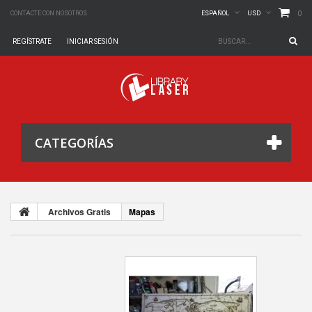
0
CONTACTE CON NOSOTROS
ESPAÑOL
USD
REGÍSTRATE
INICIAR SESIÓN
CATEGORÍAS
Archivos Gratis
Mapas