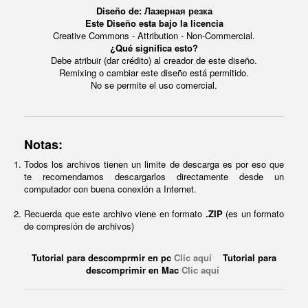
Diseño de: Лазерная резка
Este Diseño esta bajo la licencia
Creative Commons - Attribution - Non-Commercial.
¿Qué significa esto?
Debe atribuir (dar crédito) al creador de este diseño.
Remixing o cambiar este diseño está permitido.
No se permite el uso comercial.
Notas:
Todos los archivos tienen un limite de descarga es por eso que
te recomendamos descargarlos directamente desde un
computador con buena conexión a Internet.
Recuerda que este archivo viene en formato
.ZIP
(es un formato
de compresión de archivos)
Tutorial para descomprmir en pc
Clic aquí
Tutorial para
descomprimir en Mac
Clic aquí