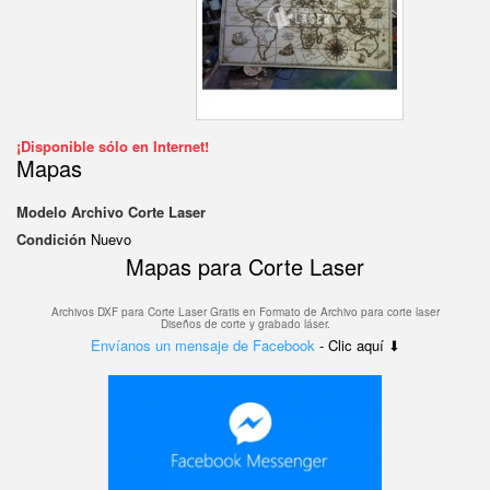
¡Disponible sólo en Internet!
Mapas
Modelo
Archivo Corte Laser
Condición
Nuevo
Mapas para Corte Laser
Archivos DXF para Corte Laser Gratis en F
ormato de Archivo para corte laser
Diseños de corte y grabado láser.
Envíanos un mensaje de Facebook
- Clic aquí ⬇