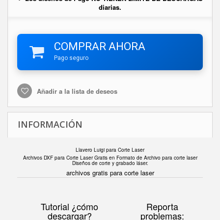
diarias.
COMPRAR AHORA
Pago seguro
Añadir a la lista de deseos
INFORMACIÓN
Llavero Luigi para Corte Laser
Archivos DXF para Corte Laser Gratis en F
ormato de Archivo para corte laser
Diseños de corte y grabado láser.
archivos gratis para corte laser
Tutorial ¿cómo
Reporta
descargar?
problemas: