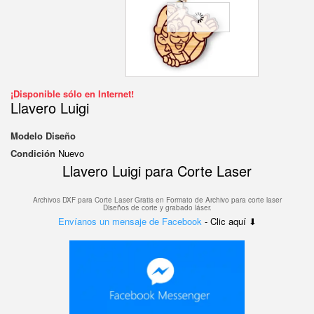
¡Disponible sólo en Internet!
Llavero Luigi
Modelo
Diseño
Condición
Nuevo
Llavero Luigi para Corte Laser
Archivos DXF para Corte Laser Gratis en F
ormato de Archivo para corte laser
Diseños de corte y grabado láser.
Envíanos un mensaje de Facebook
- Clic aquí ⬇