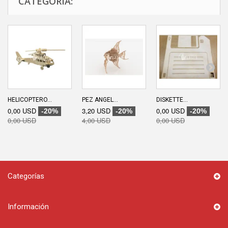
CATEGORÍA:
HELICOPTERO...
PEZ ANGEL...
DISKETTE...
0,00 USD
3,20 USD
0,00 USD
-20%
-20%
-20%
0,00 USD
4,00 USD
0,00 USD
Categorías
Información