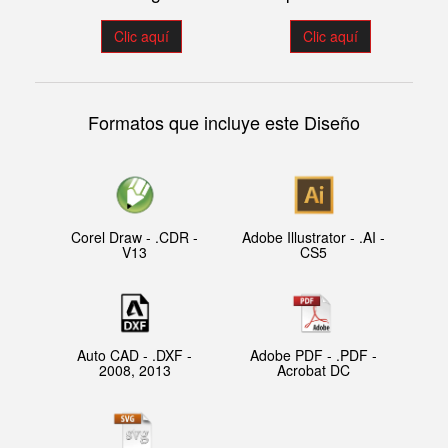
Clic aquí
Clic aquí
Formatos que incluye este Diseño
Corel Draw - .CDR -
Adobe Illustrator - .AI -
V13
CS5
Auto CAD - .DXF -
Adobe PDF - .PDF -
2008, 2013
Acrobat DC