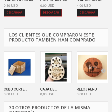
LLAVERO PAREJA AR...
LLAVERO FAMILIA D...
LLAVEROS DISEÑO
0,80 USD
0,00 USD
4,00 USD
DESCARGAR
DESCARGAR
DESCARGAR
LOS CLIENTES QUE COMPRARON ESTE
PRODUCTO TAMBIÉN HAN COMPRADO...
CUBO CORTE...
CAJA DE...
RELOJ RENO
0,00 USD
0,00 USD
0,00 USD
30 OTROS PRODUCTOS DE LA MISMA