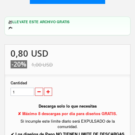
🎁
LLEVATE ESTE ARCHIVO GRATIS
0,80 USD
-20%
1,00 USD
Cantidad
Descarga solo lo que necesitas
✘ Máximo 8 descargas por día para diseños GRATIS.
Si incumple este límite diario será EXPULSADO de la
comunidad.
✔ Los diseños de Pago NO TIENEN LIMITE DE DESCARGAS