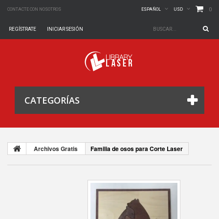
0
CONTACTE CON NOSOTROS
ESPAÑOL
USD
REGÍSTRATE
INICIAR SESIÓN
CATEGORÍAS
Archivos Gratis
Familia de osos para Corte Laser