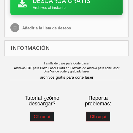
DESCARGA GRATIS
Archivos al instante
Añadir a la lista de deseos
INFORMACIÓN
Familia de osos para Corte Laser
Archivos DXF para Corte Laser Gratis en F
ormato de Archivo para corte laser
Diseños de corte y grabado láser.
archivos gratis para corte laser
Tutorial ¿cómo
Reporta
descargar?
problemas:
Clic aquí
Clic aquí