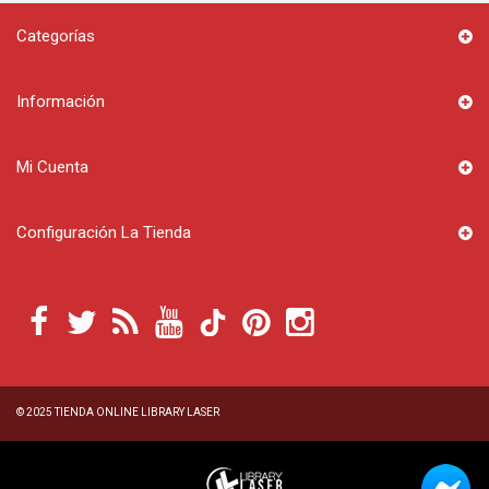
Categorías
Información
Mi Cuenta
Configuración La Tienda
© 2025
TIENDA ONLINE LIBRARY LASER