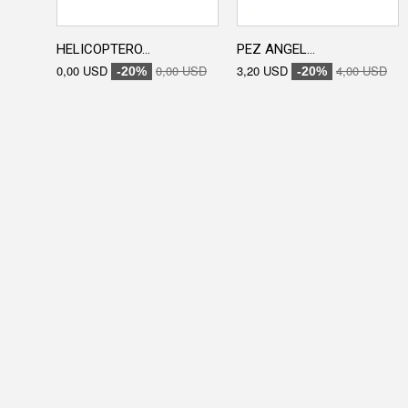
HELICOPTERO...
PEZ ANGEL...
0,00 USD
0,00 USD
3,20 USD
4,00 USD
-20%
-20%