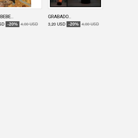
BEBE...
GRABADO...
GRABADO...
SD
4,00 USD
3,20 USD
4,00 USD
3,20 USD
-20%
-20%
-20