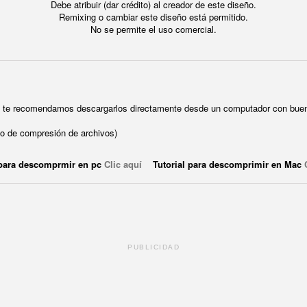
Debe atribuir (dar crédito) al creador de este diseño.
Remixing o cambiar este diseño está permitido.
No se permite el uso comercial.
ue te recomendamos descargarlos directamente desde un computador con buen
o de compresión de archivos)
 para descomprmir en pc
Clic aquí
Tutorial para descomprimir en Mac
PUBLICIDAD