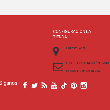
CONFIGURACIÓN LA
TIENDA
LIBRARY LÁSER
ESCRIBA SU DIRECCIÓN EMAIL
INFO@LIBRARYLASER.COM
Siganos