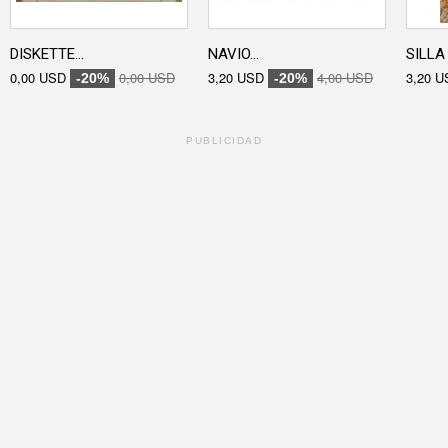
DISKETTE...
NAVIO...
SILLA 
0,00 USD
0,00 USD
3,20 USD
4,00 USD
3,20 U
-20%
-20%
PUBLICIDAD