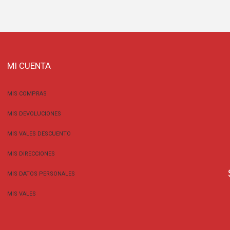
MI CUENTA
MIS COMPRAS
MIS DEVOLUCIONES
MIS VALES DESCUENTO
MIS DIRECCIONES
MIS DATOS PERSONALES
MIS VALES