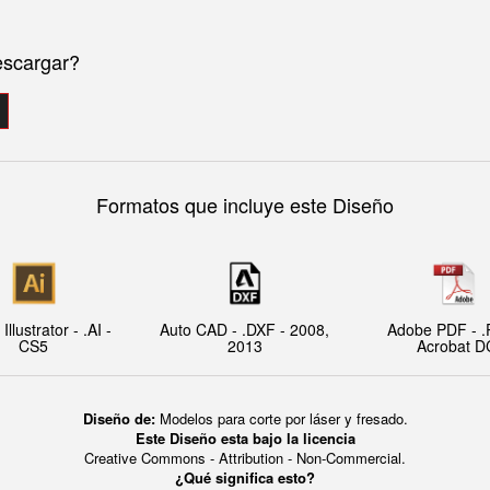
escargar?
Formatos que incluye este Diseño
llustrator - .AI -
Auto CAD - .DXF - 2008,
Adobe PDF - .
CS5
2013
Acrobat D
Diseño de:
Modelos para corte por láser y fresado.
Este Diseño esta bajo la licencia
Creative Commons - Attribution - Non-Commercial.
¿Qué significa esto?