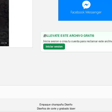
🎁
LLEVATE ESTE ARCHIVO GRATIS
Inicia sesion o crea tu cuenta para reclamar este archiv
Iniciar sesion
Empaque champaña Diseño
Diseños de corte y grabado láser