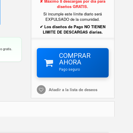
✘ Máximo 8 descargas por día para
diseños GRATIS.
Si incumple este límite diario será
EXPULSADO de la comunidad.
✔ Los diseños de Pago NO TIENEN
LIMITE DE DESCARGAS diarias.
o gratis.
COMPRAR
AHORA
Pago seguro
Añadir a la lista de deseos