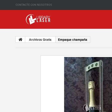
CONTACTE CON NOSOTROS
Archivos Gratis
Empaque champaña