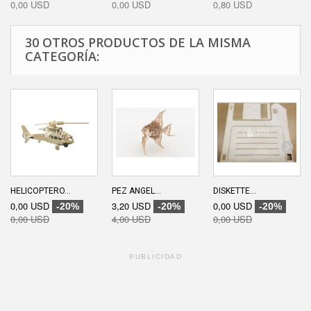
0,00 USD
0,00 USD
0,80 USD
30 OTROS PRODUCTOS DE LA MISMA
CATEGORÍA:
HELICOPTERO...
PEZ ANGEL...
DISKETTE...
0,00 USD
3,20 USD
0,00 USD
-20%
-20%
-20%
0,00 USD
4,00 USD
0,00 USD
PUBLICIDAD