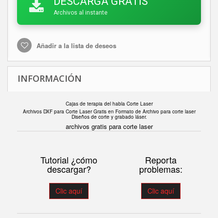
DESCARGA GRATIS
Archivos al instante
Añadir a la lista de deseos
INFORMACIÓN
Cajas de terapia del habla Corte Laser
Archivos DXF para Corte Laser Gratis en F
ormato de Archivo para corte laser
Diseños de corte y grabado láser.
archivos gratis para corte laser
Tutorial ¿cómo
Reporta
descargar?
problemas:
Clic aquí
Clic aquí