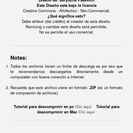
Este Diseño esta bajo la licencia
Creative Commons - Attribution - Non-Commercial.
¿Qué significa esto?
Debe atribuir (dar crédito) al creador de este diseño.
Remixing o cambiar este diseño está permitido.
No se permite el uso comercial.
Notas:
Todos los archivos tienen un limite de descarga es por eso que
te recomendamos descargarlos directamente desde un
computador con buena conexión a Internet.
Recuerda que este archivo viene en formato
.ZIP
(es un formato
de compresión de archivos)
Tutorial para descomprmir en pc
Clic aquí
Tutorial para
descomprimir en Mac
Clic aquí