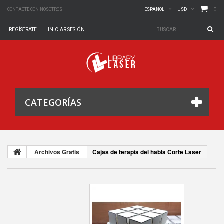
0
CONTACTE CON NOSOTROS
ESPAÑOL
USD
REGÍSTRATE
INICIAR SESIÓN
CATEGORÍAS
Archivos Gratis
Cajas de terapia del habla Corte Laser