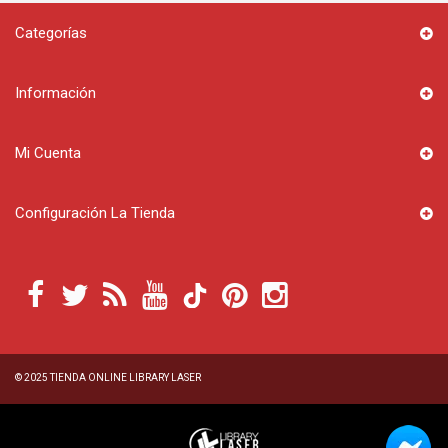
Categorías
Información
Mi Cuenta
Configuración La Tienda
© 2025
TIENDA ONLINE LIBRARY LASER