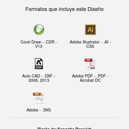
Formatos que incluye este Diseño
Corel Draw - .CDR -
Adobe Illustrator - .AI -
V13
CS5
Auto CAD - .DXF -
Adobe PDF - .PDF -
2008, 2013
Acrobat DC
Adobe - .SVG
Diseño de:
Seryozha Pasevich