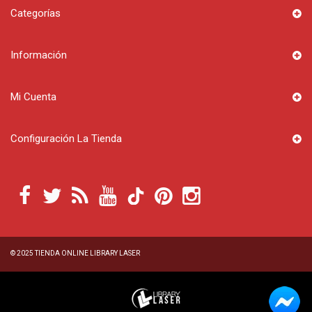
Categorías
Información
Mi Cuenta
Configuración La Tienda
© 2025
TIENDA ONLINE LIBRARY LASER