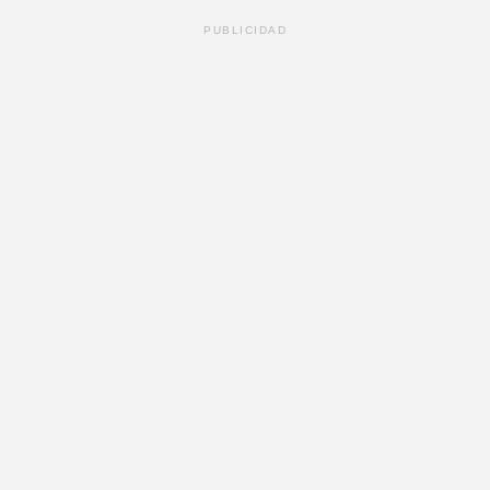
PUBLICIDAD