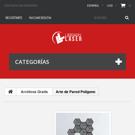
0
CONTACTE CON NOSOTROS
ESPAÑOL
USD
REGÍSTRATE
INICIAR SESIÓN
CATEGORÍAS
Archivos Gratis
Arte de Pared Polígono