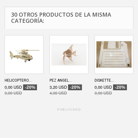
30 OTROS PRODUCTOS DE LA MISMA
CATEGORÍA:
HELICOPTERO...
PEZ ANGEL...
DISKETTE...
0,00 USD
3,20 USD
0,00 USD
-20%
-20%
-20%
0,00 USD
4,00 USD
0,00 USD
PUBLICIDAD